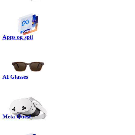
Apps og spil
AI Glasses
Meta Quest