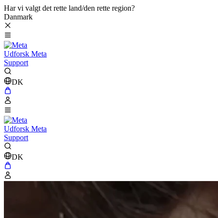
Har vi valgt det rette land/den rette region?
Danmark
Udforsk Meta
Support
DK
Udforsk Meta
Support
DK