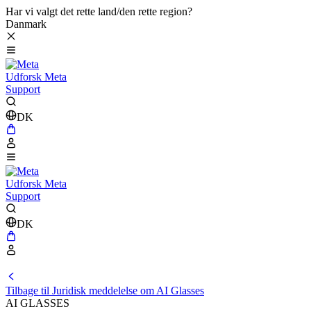
Har vi valgt det rette land/den rette region?
Danmark
Udforsk Meta
Support
DK
Udforsk Meta
Support
DK
Tilbage til Juridisk meddelelse om AI Glasses
AI GLASSES