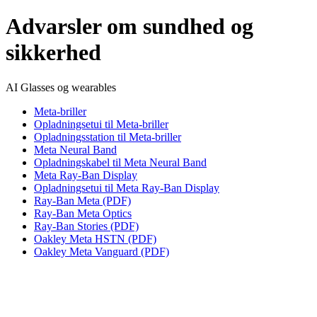
Advarsler om sundhed og
sikkerhed
AI Glasses og wearables
Meta-briller
Opladningsetui til Meta-briller
Opladningsstation til Meta-briller
Meta Neural Band
Opladningskabel til Meta Neural Band
Meta Ray-Ban Display
Opladningsetui til Meta Ray-Ban Display
Ray-Ban Meta (PDF)
Ray-Ban Meta Optics
Ray-Ban Stories (PDF)
Oakley Meta HSTN (PDF)
Oakley Meta Vanguard (PDF)