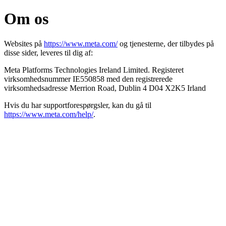
Om os
Websites på
https://www.meta.com/
og tjenesterne, der tilbydes på
disse sider, leveres til dig af:
Meta Platforms Technologies Ireland Limited. Registeret
virksomhedsnummer IE550858 med den registrerede
virksomhedsadresse Merrion Road, Dublin 4 D04 X2K5 Irland
Hvis du har supportforespørgsler, kan du gå til
https://www.meta.com/help/
.