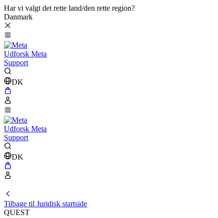
Har vi valgt det rette land/den rette region?
Danmark
Udforsk Meta
Support
DK
Udforsk Meta
Support
DK
Tilbage til Juridisk startside
QUEST