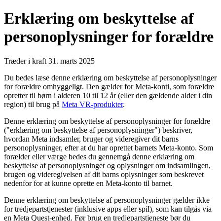
Erklæring om beskyttelse af
personoplysninger for forældre
Træder i kraft 31. marts 2025
Du bedes læse denne erklæring om beskyttelse af personoplysninger
for forældre omhyggeligt. Den gælder for Meta-konti, som forældre
opretter til børn i alderen 10 til 12 år (eller den gældende alder i din
region) til brug på
Meta VR-produkter
.
Denne erklæring om beskyttelse af personoplysninger for forældre
("erklæring om beskyttelse af personoplysninger") beskriver,
hvordan Meta indsamler, bruger og videregiver dit barns
personoplysninger, efter at du har oprettet barnets Meta-konto. Som
forælder eller værge bedes du gennemgå denne erklæring om
beskyttelse af personoplysninger og oplysninger om indsamlingen,
brugen og videregivelsen af dit barns oplysninger som beskrevet
nedenfor for at kunne oprette en Meta-konto til barnet.
Denne erklæring om beskyttelse af personoplysninger gælder ikke
for tredjepartstjenester (inklusive apps eller spil), som kan tilgås via
en Meta Quest-enhed. Før brug en tredjepartstjeneste bør du