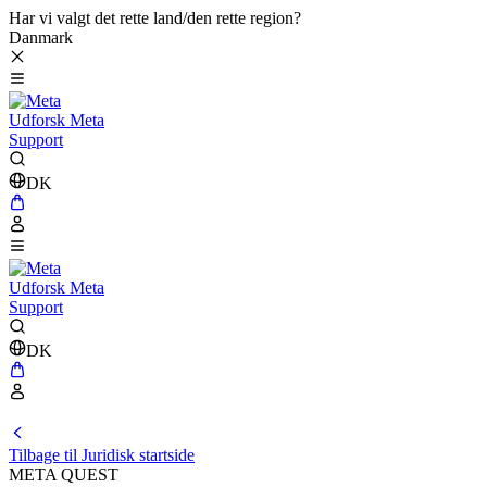
Har vi valgt det rette land/den rette region?
Danmark
Udforsk Meta
Support
DK
Udforsk Meta
Support
DK
Tilbage til Juridisk startside
META QUEST