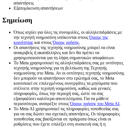
απαντήσεις
Εξατομίκευση απαντήσεων
Σημείωση
Όπως ισχύει για όλες τις συνομιλίες, οι αλληλεπιδράσεις με
την τεχνητή νοημοσύνη υπόκεινται στους
Όρους της
κοινότητας
και στους
Όρους χρήσης
.
Οι απαντήσεις της τεχνητής νοημοσύνης μπορεί να είναι
ανακριβείς ή ακατάλληλες και δεν θα πρέπει να
χρησιμοποιούνται για τη λήψη σημαντικών αποφάσεων.
Το Meta χρησιμοποιεί τις αλληλεπιδράσεις σας με οντότητες
τεχνητής νοημοσύνης για τη βελτίωση της Τεχνητής
νοημοσύνης στο Meta. Αν οι οντότητες τεχνητής νοημοσύνης
δεν μπορούν να απαντήσουν στο ερώτημά σας, το Meta
κοινοποιεί σε επιλεγμένους συνεργάτες τα μηνύματα που
στέλνετε στην τεχνητή νοημοσύνη, καθώς και γενικές
πληροφορίες, όπως την περιοχή σας, ώστε να σας
εξασφαλίσει καλύτερα αποτελέσματα. Για να μάθετε
περισσότερα, ανατρέξτε στους
Όρους χρήσης του Meta AI
.
Το Meta AI χρησιμοποιεί τις πληροφορίες τοποθεσίας σας
για να σας δώσει πιο σχετικές απαντήσεις. Οι πληροφορίες
τοποθεσίας σας βασίζονται σε πράγματα όπως είναι οι
ρυθμίσεις που έχετε επιλέξει στη συσκευή σας ή η