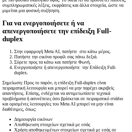
συμπληρωματικές λέξεις, εκφράσεις και άλλα στοιχεία, ώστε να
μιμείται μια φυσική συζήτηση.
Για να ενεργοποιήσετε ή να
απενεργοποιήσετε την επίδειξη Full-
duplex
Στην εφαρμογή Meta AI, πατήστε
στο κάτω μέρος.
Πατήστε την εικόνα προφίλ σας πάνω δεξιά.
Σύρετε προς τα κάτω και πατήστε
Φωνή
.
Ενεργοποιήστε ή απενεργοποιήστε
την
Επίδειξη Full-
duplex
.
Σημείωση: Προς το παρόν, η επίδειξη Full-duplex είναι
πειραματική λειτουργία και μπορεί να μην παρέχει ακριβείς
απαντήσεις. Επίσης, ενδέχεται να αντιμετωπίσετε τεχνικά
προβλήματα ή ασυνέπειες όσο βρίσκεται σε πειραματικό στάδιο
και ορισμένες λειτουργίες του Meta AI μπορεί να μην είναι
διαθέσιμες, όπως:
Δημιουργία εικόνων
Αποθήκευση στοιχείων σχετικά με εσάς
Χρήση αποθηκευμένων στοιχείων σχετικά με εσάς σε