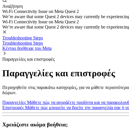
Αναζήτηση
Wi-Fi Connectivity Issue on Meta Quest 2
We’re aware that some Quest 2 devices may currently be experiencing di
Wi-Fi Connectivity Issue on Meta Quest 2
We’re aware that some Quest 2 devices may currently be experiencing di
Troubleshooting Steps
Troubleshooting Steps
Κέντρο βοήθειας του Meta
Παραγγελίες και επιστροφές
Παραγγελίες και επιστροφές
Περιηγηθείτε στις παρακάτω κατηγορίες, για να μάθετε περισσότερα 
δώρων.
Παραγγελίες
Μάθετε πώς να αγοράζετε προϊόντα και να παρακολουθε
Επιστροφές
Μάθετε πώς μπορείτε να βρείτε την παραγγελία σας ή να
Χρειάζεστε ακόμα βοήθεια;