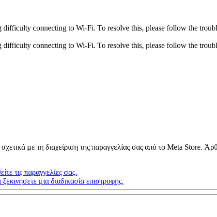
fficulty connecting to Wi-Fi. To resolve this, please follow the troubl
fficulty connecting to Wi-Fi. To resolve this, please follow the troubl
σχετικά με τη διαχείριση της παραγγελίας σας από το Meta Store. Άρ
ίτε τις παραγγελίες σας.
 ξεκινήσετε μια διαδικασία επιστροφής.