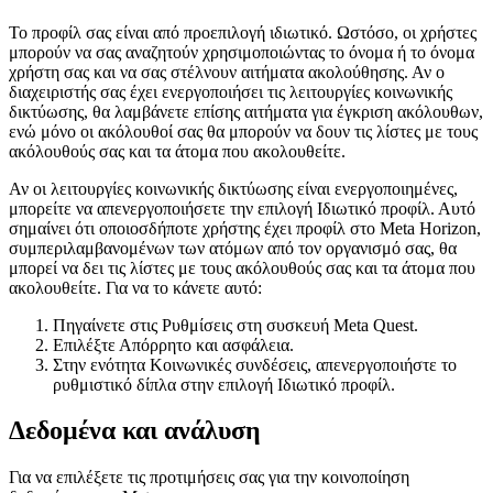
Το προφίλ σας είναι από προεπιλογή ιδιωτικό. Ωστόσο, οι χρήστες
μπορούν να σας αναζητούν χρησιμοποιώντας το όνομα ή το όνομα
χρήστη σας και να σας στέλνουν αιτήματα ακολούθησης. Αν ο
διαχειριστής σας έχει ενεργοποιήσει τις λειτουργίες κοινωνικής
δικτύωσης, θα λαμβάνετε επίσης αιτήματα για έγκριση ακόλουθων,
ενώ μόνο οι ακόλουθοί σας θα μπορούν να δουν τις λίστες με τους
ακόλουθούς σας και τα άτομα που ακολουθείτε.
Αν οι λειτουργίες κοινωνικής δικτύωσης είναι ενεργοποιημένες,
μπορείτε να απενεργοποιήσετε την επιλογή
Ιδιωτικό προφίλ
. Αυτό
σημαίνει ότι οποιοσδήποτε χρήστης έχει προφίλ στο Meta Horizon,
συμπεριλαμβανομένων των ατόμων από τον οργανισμό σας, θα
μπορεί να δει τις λίστες με τους ακόλουθούς σας και τα άτομα που
ακολουθείτε. Για να το κάνετε αυτό:
Πηγαίνετε στις
Ρυθμίσεις
στη συσκευή Meta Quest.
Επιλέξτε
Απόρρητο και ασφάλεια
.
Στην ενότητα
Κοινωνικές συνδέσεις
, απενεργοποιήστε το
ρυθμιστικό δίπλα στην επιλογή
Ιδιωτικό προφίλ
.
Δεδομένα και ανάλυση
Για να επιλέξετε τις προτιμήσεις σας για την κοινοποίηση