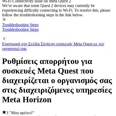
Wi-Fi Connectivity Issue on Meta Quest 2
We’re aware that some Quest 2 devices may currently be
experiencing difficulty connecting to Wi-Fi. To resolve this, please
follow the troubleshooting steps in the link below.
Troubleshooting Steps
Troubleshooting Steps
Επιστροφή στη Σελίδα Σύνδεση συσκευής Meta Quest με τον
οργανισμό σας
Ρυθμίσεις απορρήτου για
συσκευές Meta Quest που
διαχειρίζεται ο οργανισμός σας
στις διαχειριζόμενες υπηρεσίες
Meta Horizon
3 "Μου αρέσει!"