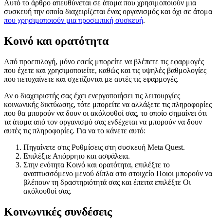
Αυτό το άρθρο απευθύνεται σε άτομα που χρησιμοποιούν μια
συσκευή την οποία διαχειρίζεται ένας οργανισμός και όχι σε άτομα
που χρησιμοποιούν μια προσωπική συσκευή
.
Κοινό και ορατότητα
Από προεπιλογή, μόνο εσείς μπορείτε να βλέπετε τις εφαρμογές
που έχετε και χρησιμοποιείτε, καθώς και τις υψηλές βαθμολογίες
που πετυχαίνετε και σχετίζονται με αυτές τις εφαρμογές.
Αν ο διαχειριστής σας έχει ενεργοποιήσει τις λειτουργίες
κοινωνικής δικτύωσης, τότε μπορείτε να αλλάξετε τις πληροφορίες
που θα μπορούν να δουν οι ακόλουθοί σας, το οποίο σημαίνει ότι
τα άτομα από τον οργανισμό σας ενδέχεται να μπορούν να δουν
αυτές τις πληροφορίες. Για να το κάνετε αυτό:
Πηγαίνετε στις
Ρυθμίσεις
στη συσκευή Meta Quest.
Επιλέξτε
Απόρρητο και ασφάλεια
.
Στην ενότητα
Κοινό και ορατότητα
, επιλέξτε το
αναπτυσσόμενο μενού δίπλα στο στοιχείο
Ποιοι μπορούν να
βλέπουν τη δραστηριότητά σας
και έπειτα επιλέξτε
Οι
ακόλουθοί σας
.
Κοινωνικές συνδέσεις