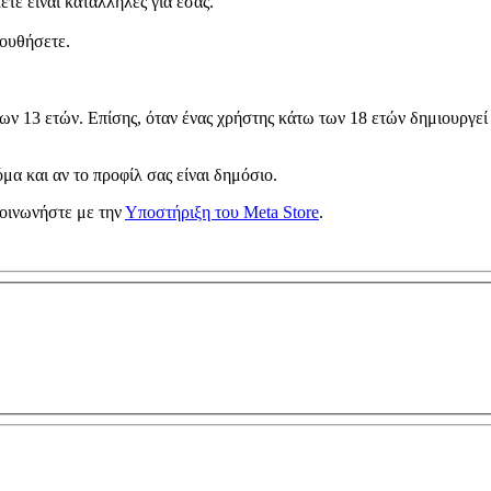
ετε είναι κατάλληλες για εσάς.
λουθήσετε.
των 13 ετών. Επίσης, όταν ένας χρήστης κάτω των 18 ετών δημιουργε
μα και αν το προφίλ σας είναι δημόσιο.
κοινωνήστε με την
Υποστήριξη του Meta Store
.