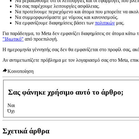
Να βεβαιωθούμε ότι οι λειτουργίες και οι εφαρμογές που βλέπ
Να σας παρέχουμε λειτουργίες ασφάλειας.
Να προτείνουμε περιεχόμενο και άτομα που μπορείτε να ακο
Να συμμορφωνόμαστε με νόμους και κανονισμούς.
Να εμφανίζουμε διαφημίσεις βάσει των
πολιτικών
μας.
Για παράδειγμα, το Meta δεν εμφανίζει διαφημίσεις σε άτομα κάτω 
"Ιδιωτικό"
από προεπιλογή.
Η ημερομηνία γέννησής σας δεν θα εμφανίζεται στο προφίλ σας, ακό
Αν αντιμετωπίζετε πρόβλημα με τον λογαριασμό σας στο Meta, επι
Κοινοποίηση
Σας φάνηκε χρήσιμο αυτό το άρθρο;
Ναι
Όχι
Σχετικά άρθρα