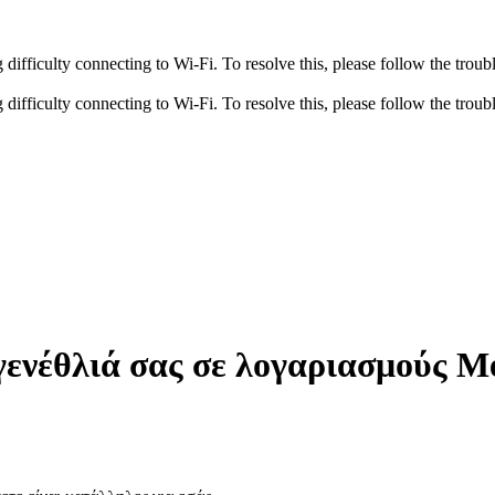
fficulty connecting to Wi-Fi. To resolve this, please follow the troubl
fficulty connecting to Wi-Fi. To resolve this, please follow the troubl
γενέθλιά σας σε λογαριασμούς M