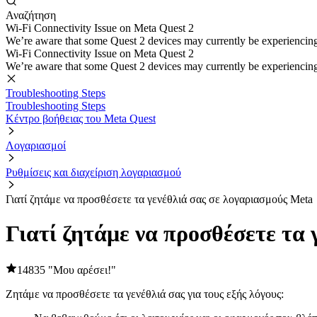
Αναζήτηση
Wi-Fi Connectivity Issue on Meta Quest 2
We’re aware that some Quest 2 devices may currently be experiencing di
Wi-Fi Connectivity Issue on Meta Quest 2
We’re aware that some Quest 2 devices may currently be experiencing di
Troubleshooting Steps
Troubleshooting Steps
Κέντρο βοήθειας του Meta Quest
Λογαριασμοί
Ρυθμίσεις και διαχείριση λογαριασμού
Γιατί ζητάμε να προσθέσετε τα γενέθλιά σας σε λογαριασμούς Meta
Γιατί ζητάμε να προσθέσετε τα 
14835 "Μου αρέσει!"
Ζητάμε να προσθέσετε τα γενέθλιά σας για τους εξής λόγους: