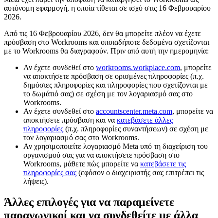
αυτόνομη εφαρμογή, η οποία τίθεται σε ισχύ στις 16 Φεβρουαρίου
2026.
Από τις 16 Φεβρουαρίου 2026, δεν θα μπορείτε πλέον να έχετε
πρόσβαση στο Workrooms και οποιαδήποτε δεδομένα σχετίζονται
με το Workrooms θα διαγραφούν. Πριν από αυτή την ημερομηνία:
Αν έχετε συνδεθεί στο
workrooms.workplace.com
, μπορείτε
να αποκτήσετε πρόσβαση σε ορισμένες πληροφορίες (π.χ.
δημόσιες πληροφορίες και πληροφορίες που σχετίζονται με
το δωμάτιό σας) σε σχέση με τον λογαριασμό σας στο
Workrooms.
Αν έχετε συνδεθεί στο
accountscenter.meta.com
, μπορείτε να
αποκτήσετε πρόσβαση και να
κατεβάσετε άλλες
πληροφορίες
(π.χ. πληροφορίες συναντήσεων) σε σχέση με
τον λογαριασμό σας στο Workrooms.
Αν χρησιμοποιείτε λογαριασμό Meta υπό τη διαχείριση του
οργανισμού σας για να αποκτήσετε πρόσβαση στο
Workrooms, μάθετε πώς μπορείτε να
κατεβάσετε τις
πληροφορίες σας
(εφόσον ο διαχειριστής σας επιτρέπει τις
λήψεις).
Άλλες επιλογές για να παραμείνετε
παραγωγικοί και να συνδεθείτε με άλλα