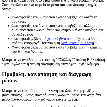
που έχετε καταγράψει στο Meta Quest ή στο Meta Horizon Worlds.
Συγκεντρώνει σε ένα σημείο τα μέσα σας από διάφορες πηγές,
όπως:
Φωτογραφίες και βίντεο που έχετε τραβήξει σε αυτήν τη
συσκευή.
Φωτογραφίες και βίντεο που έχετε τραβήξει σε άλλες
συσκευές που ενδεχομένως σας ανήκουν ή στις οποίες είστε
συνδεδεμένοι.
Φωτογραφίες, βίντεο ή
χωρικά βίντεο
που έχετε ανεβάσει
από την εφαρμογή Horizon ή τη
διαδικτυακή συλλογή
.
Φωτογραφίες και βίντεο που έχετε τραβήξει με την κάμερα
του Horizon Worlds.
Μπορείτε να ανοίξετε την εφαρμογή "Συλλογή" από τη Βιβλιοθήκη
εφαρμογών σας ή από τη συντόμευση στην εφαρμογή "Κάμερα".
Προβολή, κοινοποίηση και διαγραφή
μέσων
Μπορείτε να φιλτράρετε τη συλλογή σας ώστε να εμφανίζονται
μόνο εικόνες, βίντεο, πανοράματα ή χωρικά βίντεο. Επιλέξτε ένα
μέσο (φωτογραφία ή βίντεο) για να κάνετε τα εξής: