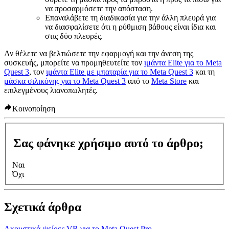
να προσαρμόσετε την απόσταση.
Επαναλάβετε τη διαδικασία για την άλλη πλευρά για
να διασφαλίσετε ότι η ρύθμιση βάθους είναι ίδια και
στις δύο πλευρές.
Αν θέλετε να βελτιώσετε την εφαρμογή και την άνεση της
συσκευής, μπορείτε να προμηθευτείτε τον
ιμάντα Elite για το Meta
Quest 3
, τον
ιμάντα Elite με μπαταρία για το Meta Quest 3
και τη
μάσκα σιλικόνης για το Meta Quest 3
από το
Meta Store
και
επιλεγμένους λιανοπωλητές.
Κοινοποίηση
Σας φάνηκε χρήσιμο αυτό το άρθρο;
Ναι
Όχι
Σχετικά άρθρα
Ακουστικά-ψείρες VR για το Meta Quest Pro