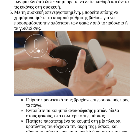
των φακών έτσι ώστε να μπορείτε να δείτε καθαρά και άνετα
τις εικόνες στη συσκευή.
Με τη συσκευή απενεργοποιημένη, μπορείτε επίσης να
χρησιμοποιήσετε τα κουμπιά ρύθμισης βάθους για να
προσαρμόσετε την απόσταση των φακών από το πρόσωπο ή
τα γυαλιά σας.
Γείρετε προσεκτικά τους βραχίονες της συσκευής προς
τα πάνω.
Εντοπίστε τα κουμπιά ανακούφισης ματιών δίπλα
στους φακούς, στο εσωτερικό της μάσκας.
Πατήστε παρατεταμένα το κουμπί στη μία πλευρά,
κρατώντας ταυτόχρονα την άκρη της μάσκας, και
σύρετε τη μάσκα προς τα μπροστά ή προς τα πίσω για