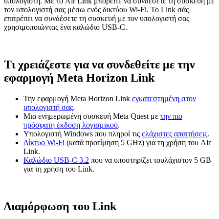
υπολογιστή. Με το Air Link μπορείτε να συνδέσετε τη συσκευή με
τον υπολογιστή σας μέσω ενός δικτύου Wi-Fi. Το Link σάς
επιτρέπει να συνδέσετε τη συσκευή με τον υπολογιστή σας
χρησιμοποιώντας ένα καλώδιο USB-C.
Τι χρειάζεστε για να συνδεθείτε με την
εφαρμογή Meta Horizon Link
Την εφαρμογή Meta Horizon Link
εγκατεστημένη στον
υπολογιστή σας
.
Μια ενημερωμένη συσκευή Meta Quest με
την πιο
πρόσφατη έκδοση λογισμικού
.
Υπολογιστή Windows που πληροί τις
ελάχιστες απαιτήσεις
.
Δίκτυο Wi-Fi
(κατά προτίμηση 5 GHz) για τη χρήση του Air
Link.
Καλώδιο USB-C 3.2
που να υποστηρίζει τουλάχιστον 5 GB
για τη χρήση του Link.
Διαμόρφωση του Link