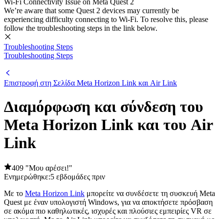
Wi-Fi Connectivity Issue on Meta Quest 2
We’re aware that some Quest 2 devices may currently be
experiencing difficulty connecting to Wi-Fi. To resolve this, please
follow the troubleshooting steps in the link below.
Troubleshooting Steps
Troubleshooting Steps
Επιστροφή στη Σελίδα Meta Horizon Link και Air Link
Διαμόρφωση και σύνδεση του
Meta Horizon Link και του Air
Link
409 "Μου αρέσει!"
Ενημερώθηκε:
5 εβδομάδες πριν
Με το
Meta Horizon Link
μπορείτε να συνδέσετε τη συσκευή Meta
Quest με έναν υπολογιστή Windows, για να αποκτήσετε πρόσβαση
σε ακόμα πιο καθηλωτικές, ισχυρές και πλούσιες εμπειρίες VR σε