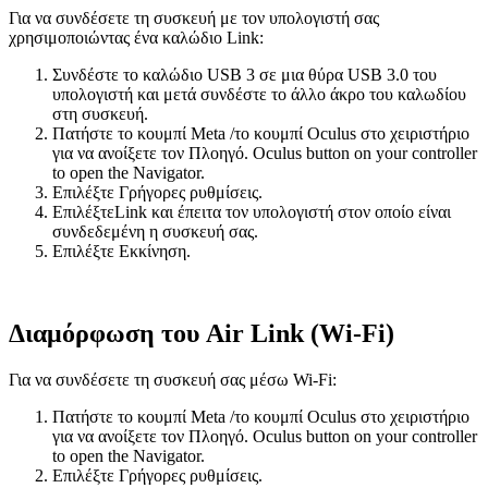
Για να συνδέσετε τη συσκευή με τον υπολογιστή σας
χρησιμοποιώντας ένα καλώδιο Link:
Συνδέστε το καλώδιο USB 3 σε μια θύρα USB 3.0 του
υπολογιστή και μετά συνδέστε το άλλο άκρο του καλωδίου
στη συσκευή.
Πατήστε
το
κουμπί Meta
/το
κουμπί Oculus
στο χειριστήριο
για να ανοίξετε τον Πλοηγό.
Oculus button
on your controller
to open the Navigator.
Επιλέξτε
Γρήγορες ρυθμίσεις
.
Επιλέξτε
Link
και έπειτα τον υπολογιστή στον οποίο είναι
συνδεδεμένη η συσκευή σας.
Επιλέξτε
Εκκίνηση
.
Διαμόρφωση του Air Link (Wi-Fi)
Για να συνδέσετε τη συσκευή σας μέσω Wi-Fi:
Πατήστε
το
κουμπί Meta
/το
κουμπί Oculus
στο χειριστήριο
για να ανοίξετε τον Πλοηγό.
Oculus button
on your controller
to open the Navigator.
Επιλέξτε
Γρήγορες ρυθμίσεις
.