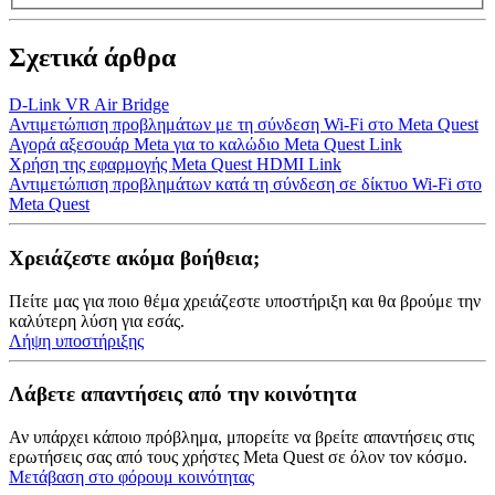
Σχετικά άρθρα
D-Link VR Air Bridge
Αντιμετώπιση προβλημάτων με τη σύνδεση Wi-Fi στο Meta Quest
Αγορά αξεσουάρ Meta για το καλώδιο Meta Quest Link
Χρήση της εφαρμογής Meta Quest HDMI Link
Αντιμετώπιση προβλημάτων κατά τη σύνδεση σε δίκτυο Wi-Fi στο
Meta Quest
Χρειάζεστε ακόμα βοήθεια;
Πείτε μας για ποιο θέμα χρειάζεστε υποστήριξη και θα βρούμε την
καλύτερη λύση για εσάς.
Λήψη υποστήριξης
Λάβετε απαντήσεις από την κοινότητα
Αν υπάρχει κάποιο πρόβλημα, μπορείτε να βρείτε απαντήσεις στις
ερωτήσεις σας από τους χρήστες Meta Quest σε όλον τον κόσμο.
Μετάβαση στο φόρουμ κοινότητας