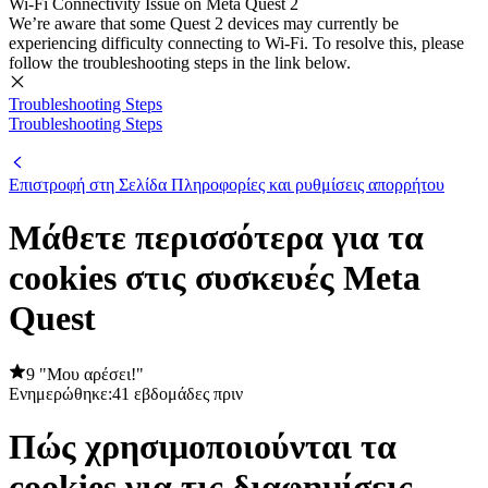
Wi-Fi Connectivity Issue on Meta Quest 2
We’re aware that some Quest 2 devices may currently be
experiencing difficulty connecting to Wi-Fi. To resolve this, please
follow the troubleshooting steps in the link below.
Troubleshooting Steps
Troubleshooting Steps
Επιστροφή στη Σελίδα Πληροφορίες και ρυθμίσεις απορρήτου
Μάθετε περισσότερα για τα
cookies στις συσκευές Meta
Quest
9 "Μου αρέσει!"
Ενημερώθηκε:
41 εβδομάδες πριν
Πώς χρησιμοποιούνται τα
cookies για τις διαφημίσεις