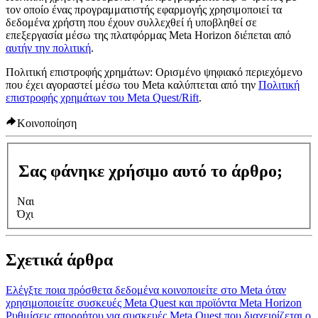
τον οποίο ένας προγραμματιστής εφαρμογής χρησιμοποιεί τα
δεδομένα χρήστη που έχουν συλλεχθεί ή υποβληθεί σε
επεξεργασία μέσω της πλατφόρμας Meta Horizon διέπεται από
αυτήν την πολιτική
.
Πολιτική επιστροφής χρημάτων:
Ορισμένο ψηφιακό περιεχόμενο
που έχει αγοραστεί μέσω του Meta καλύπτεται από την
Πολιτική
επιστροφής χρημάτων του Meta Quest/Rift
.
Κοινοποίηση
Σας φάνηκε χρήσιμο αυτό το άρθρο;
Ναι
Όχι
Σχετικά άρθρα
Ελέγξτε ποια πρόσθετα δεδομένα κοινοποιείτε στο Meta όταν
χρησιμοποιείτε συσκευές Meta Quest και προϊόντα Meta Horizon
Ρυθμίσεις απορρήτου για συσκευές Meta Quest που διαχειρίζεται ο