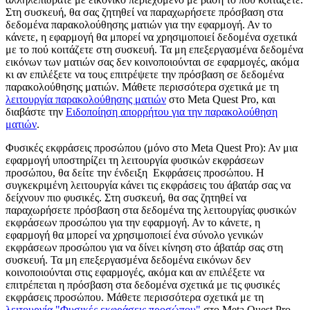
Στη συσκευή, θα σας ζητηθεί να παραχωρήσετε πρόσβαση στα
δεδομένα παρακολούθησης ματιών για την εφαρμογή. Αν το
κάνετε, η εφαρμογή θα μπορεί να χρησιμοποιεί δεδομένα σχετικά
με το πού κοιτάζετε στη συσκευή. Τα μη επεξεργασμένα δεδομένα
εικόνων των ματιών σας δεν κοινοποιούνται σε εφαρμογές, ακόμα
κι αν επιλέξετε να τους επιτρέψετε την πρόσβαση σε δεδομένα
παρακολούθησης ματιών. Μάθετε περισσότερα σχετικά με τη
λειτουργία παρακολούθησης ματιών
στο Meta Quest Pro, και
διαβάστε την
Ειδοποίηση απορρήτου για την παρακολούθηση
ματιών
.
Φυσικές εκφράσεις προσώπου (μόνο στο Meta Quest Pro)
: Αν μια
εφαρμογή υποστηρίζει τη λειτουργία φυσικών εκφράσεων
προσώπου, θα δείτε την ένδειξη
Εκφράσεις προσώπου
. Η
συγκεκριμένη λειτουργία κάνει τις εκφράσεις του άβατάρ σας να
δείχνουν πιο φυσικές. Στη συσκευή, θα σας ζητηθεί να
παραχωρήσετε πρόσβαση στα δεδομένα της λειτουργίας φυσικών
εκφράσεων προσώπου για την εφαρμογή. Αν το κάνετε, η
εφαρμογή θα μπορεί να χρησιμοποιεί ένα σύνολο γενικών
εκφράσεων προσώπου για να δίνει κίνηση στο άβατάρ σας στη
συσκευή. Τα μη επεξεργασμένα δεδομένα εικόνων δεν
κοινοποιούνται στις εφαρμογές, ακόμα και αν επιλέξετε να
επιτρέπεται η πρόσβαση στα δεδομένα σχετικά με τις φυσικές
εκφράσεις προσώπου. Μάθετε περισσότερα σχετικά με τη
λειτουργία "Φυσικές εκφράσεις προσώπου"
στο Meta Quest Pro