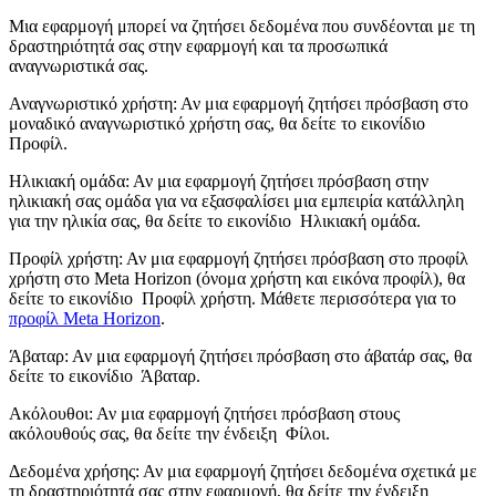
Μια εφαρμογή μπορεί να ζητήσει δεδομένα που συνδέονται με τη
δραστηριότητά σας στην εφαρμογή και τα προσωπικά
αναγνωριστικά σας.
Αναγνωριστικό χρήστη
: Αν μια εφαρμογή ζητήσει πρόσβαση στο
μοναδικό αναγνωριστικό χρήστη σας, θα δείτε το εικονίδιο
Προφίλ
.
Ηλικιακή ομάδα
: Αν μια εφαρμογή ζητήσει πρόσβαση στην
ηλικιακή σας ομάδα για να εξασφαλίσει μια εμπειρία κατάλληλη
για την ηλικία σας, θα δείτε το εικονίδιο
Ηλικιακή ομάδα
.
Προφίλ χρήστη
: Αν μια εφαρμογή ζητήσει πρόσβαση στο προφίλ
χρήστη στο Meta Horizon (όνομα χρήστη και εικόνα προφίλ), θα
δείτε το εικονίδιο
Προφίλ χρήστη
. Μάθετε περισσότερα για το
προφίλ Meta Horizon
.
Άβαταρ
: Αν μια εφαρμογή ζητήσει πρόσβαση στο άβατάρ σας, θα
δείτε το εικονίδιο
Άβαταρ
.
Ακόλουθοι
: Αν μια εφαρμογή ζητήσει πρόσβαση στους
ακόλουθούς σας, θα δείτε την ένδειξη
Φίλοι
.
Δεδομένα χρήσης
: Αν μια εφαρμογή ζητήσει δεδομένα σχετικά με
τη δραστηριότητά σας στην εφαρμογή, θα δείτε την ένδειξη