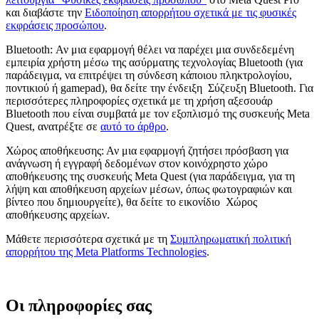
και διαβάστε την
Ειδοποίηση απορρήτου σχετικά με τις φυσικές
εκφράσεις προσώπου
.
Bluetooth
: Αν μια εφαρμογή θέλει να παρέχει μια συνδεδεμένη
εμπειρία χρήστη μέσω της ασύρματης τεχνολογίας Bluetooth (για
παράδειγμα, να επιτρέψει τη σύνδεση κάποιου πληκτρολογίου,
ποντικιού ή gamepad), θα δείτε την ένδειξη
Σύζευξη Bluetooth
. Για
περισσότερες πληροφορίες σχετικά με τη χρήση αξεσουάρ
Bluetooth που είναι συμβατά με τον εξοπλισμό της συσκευής Meta
Quest, ανατρέξτε σε
αυτό το άρθρο
.
Χώρος αποθήκευσης
: Αν μια εφαρμογή ζητήσει πρόσβαση για
ανάγνωση ή εγγραφή δεδομένων στον κοινόχρηστο χώρο
αποθήκευσης της συσκευής Meta Quest (για παράδειγμα, για τη
λήψη και αποθήκευση αρχείων μέσων, όπως φωτογραφιών και
βίντεο που δημιουργείτε), θα δείτε το εικονίδιο
Χώρος
αποθήκευσης αρχείων
.
Μάθετε περισσότερα σχετικά με τη
Συμπληρωματική πολιτική
απορρήτου της Meta Platforms Technologies
.
Οι πληροφορίες σας