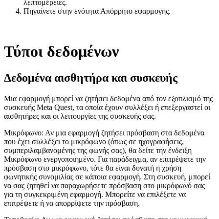
λεπτομέρειες.
Πηγαίνετε στην ενότητα
Απόρρητο εφαρμογής
.
Τύποι δεδομένων
Δεδομένα αισθητήρα και συσκευής
Μια εφαρμογή μπορεί να ζητήσει δεδομένα από τον εξοπλισμό της
συσκευής Meta Quest, τα οποία έχουν συλλέξει ή επεξεργαστεί οι
αισθητήρες και οι λειτουργίες της συσκευής σας.
Μικρόφωνο:
Αν μια εφαρμογή ζητήσει πρόσβαση στα δεδομένα
που έχει συλλέξει το μικρόφωνο (όπως σε ηχογραφήσεις,
συμπεριλαμβανομένης της φωνής σας), θα δείτε την ένδειξη
Μικρόφωνο ενεργοποιημένο
. Για παράδειγμα, αν επιτρέψετε την
πρόσβαση στο μικρόφωνο, τότε θα είναι δυνατή η χρήση
φωνητικής συνομιλίας σε κάποια εφαρμογή. Στη συσκευή, μπορεί
να σας ζητηθεί να παραχωρήσετε πρόσβαση στο μικρόφωνό σας
για τη συγκεκριμένη εφαρμογή. Μπορείτε να επιλέξετε να
επιτρέψετε ή να απορρίψετε την πρόσβαση.