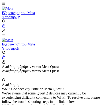
Εξερεύνηση του Meta
Υποστήριξη
Εξερεύνηση του Meta
Υποστήριξη
Αναζήτηση άρθρων για το Meta Quest
Αναζήτηση άρθρων για το Meta Quest
Αναζήτηση
Wi-Fi Connectivity Issue on Meta Quest 2
We’re aware that some Quest 2 devices may currently be
experiencing difficulty connecting to Wi-Fi. To resolve this, please
follow the troubleshooting steps in the link below.