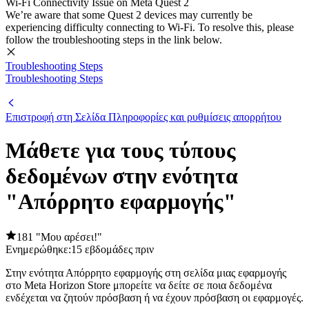
Wi-Fi Connectivity Issue on Meta Quest 2
We’re aware that some Quest 2 devices may currently be
experiencing difficulty connecting to Wi-Fi. To resolve this, please
follow the troubleshooting steps in the link below.
Troubleshooting Steps
Troubleshooting Steps
Επιστροφή στη Σελίδα Πληροφορίες και ρυθμίσεις απορρήτου
Μάθετε για τους τύπους
δεδομένων στην ενότητα
"Απόρρητο εφαρμογής"
181 "Μου αρέσει!"
Ενημερώθηκε:
15 εβδομάδες πριν
Στην ενότητα
Απόρρητο εφαρμογής
στη σελίδα μιας εφαρμογής
στο Meta Horizon Store μπορείτε να δείτε σε ποια δεδομένα
ενδέχεται να ζητούν πρόσβαση ή να έχουν πρόσβαση οι εφαρμογές.