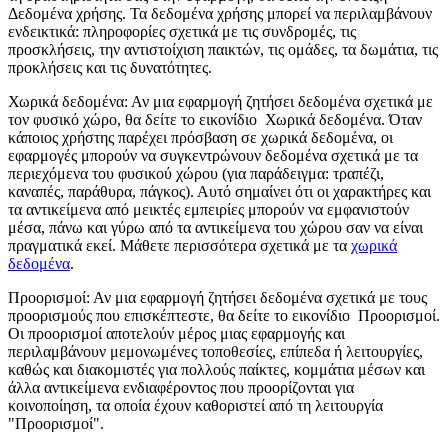
Δεδομένα χρήσης
. Τα δεδομένα χρήσης μπορεί να περιλαμβάνουν
ενδεικτικά: πληροφορίες σχετικά με τις συνδρομές, τις
προσκλήσεις, την αντιστοίχιση παικτών, τις ομάδες, τα δωμάτια, τις
προκλήσεις και τις δυνατότητες.
Χωρικά δεδομένα
: Αν μια εφαρμογή ζητήσει δεδομένα σχετικά με
τον φυσικό χώρο, θα δείτε το εικονίδιο
Χωρικά δεδομένα
. Όταν
κάποιος χρήστης παρέχει πρόσβαση σε χωρικά δεδομένα, οι
εφαρμογές μπορούν να συγκεντρώνουν δεδομένα σχετικά με τα
περιεχόμενα του φυσικού χώρου (για παράδειγμα: τραπέζι,
καναπές, παράθυρα, πάγκος). Αυτό σημαίνει ότι οι χαρακτήρες και
τα αντικείμενα από μεικτές εμπειρίες μπορούν να εμφανιστούν
μέσα, πάνω και γύρω από τα αντικείμενα του χώρου σαν να είναι
πραγματικά εκεί. Μάθετε περισσότερα σχετικά με τα
χωρικά
δεδομένα
.
Προορισμοί
: Αν μια εφαρμογή ζητήσει δεδομένα σχετικά με τους
προορισμούς που επισκέπτεστε, θα δείτε το εικονίδιο
Προορισμοί
.
Οι προορισμοί αποτελούν μέρος μιας εφαρμογής και
περιλαμβάνουν μεμονωμένες τοποθεσίες, επίπεδα ή λειτουργίες,
καθώς και διακομιστές για πολλούς παίκτες, κομμάτια μέσων και
άλλα αντικείμενα ενδιαφέροντος που προορίζονται για
κοινοποίηση, τα οποία έχουν καθοριστεί από τη λειτουργία
"Προορισμοί".