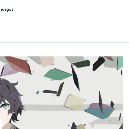
 juegos