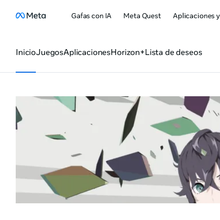
Gafas con IA
Meta Quest
Aplicaciones y
Inicio
Juegos
Aplicaciones
Horizon+
Lista de deseos