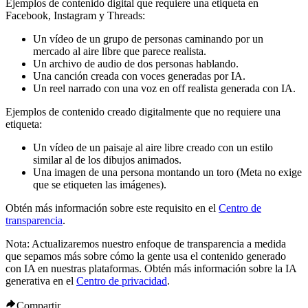
Ejemplos de contenido digital que requiere una etiqueta en
Facebook, Instagram y Threads:
Un vídeo de un grupo de personas caminando por un
mercado al aire libre que parece realista.
Un archivo de audio de dos personas hablando.
Una canción creada con voces generadas por IA.
Un reel narrado con una voz en off realista generada con IA.
Ejemplos de contenido creado digitalmente que no requiere una
etiqueta:
Un vídeo de un paisaje al aire libre creado con un estilo
similar al de los dibujos animados.
Una imagen de una persona montando un toro (Meta no exige
que se etiqueten las imágenes).
Obtén más información sobre este requisito en el
Centro de
transparencia
.
Nota:
Actualizaremos nuestro enfoque de transparencia a medida
que sepamos más sobre cómo la gente usa el contenido generado
con IA en nuestras plataformas. Obtén más información sobre la IA
generativa en el
Centro de privacidad
.
Compartir