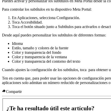
Puedes activar y personalizar los subtítulos en Meta Portal desde la co
Para controlar los subtítulos en tu dispositivo Meta Portal
:
En
Aplicaciones
, selecciona
Configuración
.
Toca
Accesibilidad
.
Toca el botón situado junto a
Subtítulos
para activarlos o desact
Desde aquí puedes personalizar los subtítulos de diferentes formas:
Idioma
Estilo, tamaño y colores de la fuente
Color y transparencia del fondo
Color y transparencia de la ventana
Color y transparencia del contorno del texto
Cuando ajustes la configuración de los subtítulos, toca
para obtener un
Ten en cuenta que, para poder usar las opciones de configuración per
aplicaciones solo admitan un número reducido de personalizaciones o 
Compartir
¿Te ha resultado útil este artículo?