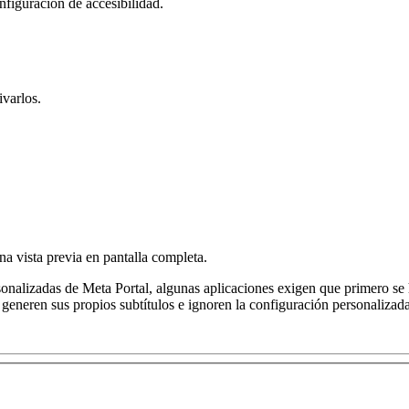
nfiguración de accesibilidad.
ivarlos.
a vista previa en pantalla completa.
sonalizadas de Meta Portal, algunas aplicaciones exigen que primero se 
generen sus propios subtítulos e ignoren la configuración personalizad