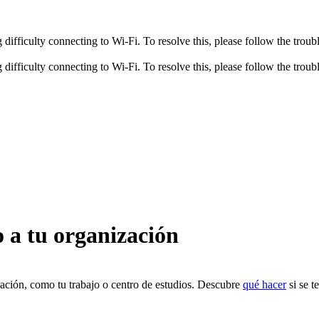
fficulty connecting to Wi-Fi. To resolve this, please follow the troubl
fficulty connecting to Wi-Fi. To resolve this, please follow the troubl
 a tu organización
zación, como tu trabajo o centro de estudios. Descubre
qué hacer
si se t