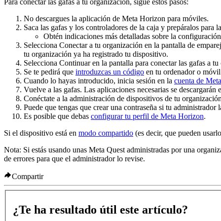
Para conectar las gafas a tu organización, sigue estos pasos:
No descargues la aplicación de Meta Horizon para móviles.
Saca las gafas y los controladores de la caja y prepáralos para 
Obtén indicaciones más detalladas sobre la configuración 
Selecciona
Conectar a tu organización
en la pantalla de empare
tu organización ya ha registrado tu dispositivo.
Selecciona
Continuar
en la pantalla para conectar las gafas a tu
Se te pedirá que
introduzcas un código
en tu ordenador o móvil
Cuando lo hayas introducido, inicia sesión en la
cuenta de Meta
Vuelve a las gafas. Las aplicaciones necesarias se descargarán e
Conéctate a la administración de dispositivos de tu organización
Puede que tengas que crear una contraseña si tu administrador la
Es posible que debas
configurar tu perfil de Meta Horizon
.
Si el dispositivo está en
modo compartido
(es decir, que pueden usarl
Nota:
Si estás usando unas Meta Quest administradas por una organizac
de errores para que el administrador lo revise.
Compartir
¿Te ha resultado útil este artículo?