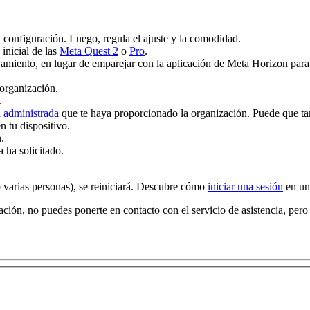
la configuración. Luego, regula el ajuste y la comodidad.
inicial de las
Meta Quest 2
o
Pro
.
jamiento, en lugar de emparejar con la aplicación de Meta Horizon para
 organización.
.
 administrada
que te haya proporcionado la organización. Puede que t
n tu dispositivo.
.
 ha solicitado.
o varias personas), se reiniciará. Descubre cómo
iniciar una sesión
en un
ión, no puedes ponerte en contacto con el servicio de asistencia, pero