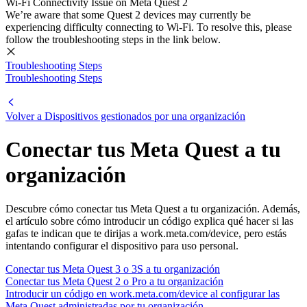
Wi-Fi Connectivity Issue on Meta Quest 2
We’re aware that some Quest 2 devices may currently be
experiencing difficulty connecting to Wi-Fi. To resolve this, please
follow the troubleshooting steps in the link below.
Troubleshooting Steps
Troubleshooting Steps
Volver a Dispositivos gestionados por una organización
Conectar tus Meta Quest a tu
organización
Descubre cómo conectar tus Meta Quest a tu organización. Además,
el artículo sobre cómo introducir un código explica qué hacer si las
gafas te indican que te dirijas a work.meta.com/device, pero estás
intentando configurar el dispositivo para uso personal.
Conectar tus Meta Quest 3 o 3S a tu organización
Conectar tus Meta Quest 2 o Pro a tu organización
Introducir un código en work.meta.com/device al configurar las
Meta Quest administradas por tu organización