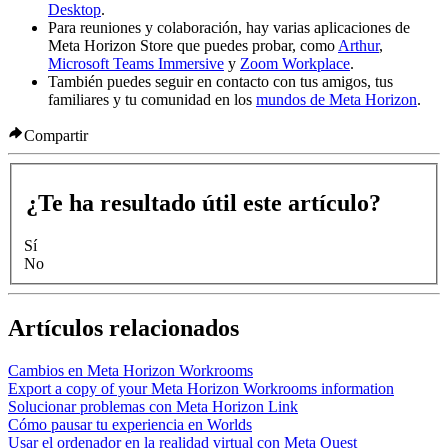
Desktop
.
Para reuniones y colaboración, hay varias aplicaciones de
Meta Horizon Store que puedes probar, como
Arthur
,
Microsoft Teams Immersive
y
Zoom Workplace
.
También puedes seguir en contacto con tus amigos, tus
familiares y tu comunidad en los
mundos de Meta Horizon
.
Compartir
¿Te ha resultado útil este artículo?
Sí
No
Artículos relacionados
Cambios en Meta Horizon Workrooms
Export a copy of your Meta Horizon Workrooms information
Solucionar problemas con Meta Horizon Link
Cómo pausar tu experiencia en Worlds
Usar el ordenador en la realidad virtual con Meta Quest