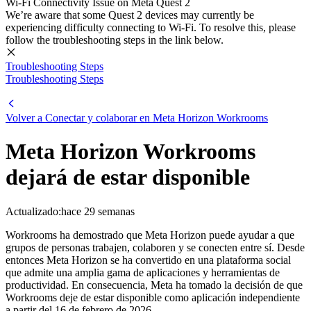
Wi-Fi Connectivity Issue on Meta Quest 2
We’re aware that some Quest 2 devices may currently be
experiencing difficulty connecting to Wi-Fi. To resolve this, please
follow the troubleshooting steps in the link below.
Troubleshooting Steps
Troubleshooting Steps
Volver a Conectar y colaborar en Meta Horizon Workrooms
Meta Horizon Workrooms
dejará de estar disponible
Actualizado:
hace 29 semanas
Workrooms ha demostrado que Meta Horizon puede ayudar a que
grupos de personas trabajen, colaboren y se conecten entre sí. Desde
entonces Meta Horizon se ha convertido en una plataforma social
que admite una amplia gama de aplicaciones y herramientas de
productividad. En consecuencia, Meta ha tomado la decisión de que
Workrooms deje de estar disponible como aplicación independiente
a partir del 16 de febrero de 2026.