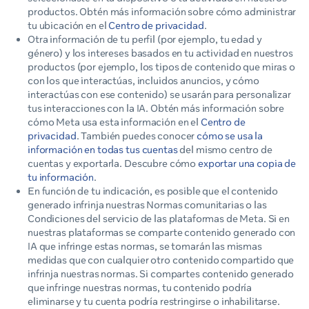
productos. Obtén más información sobre cómo administrar
tu ubicación en el
Centro de privacidad
.
Otra información de tu perfil (por ejemplo, tu edad y
género) y los intereses basados en tu actividad en nuestros
productos (por ejemplo, los tipos de contenido que miras o
con los que interactúas, incluidos anuncios, y cómo
interactúas con ese contenido) se usarán para personalizar
tus interacciones con la IA. Obtén más información sobre
cómo Meta usa esta información en el
Centro de
privacidad
. También puedes conocer
cómo se usa la
información en todas tus cuentas
del mismo centro de
cuentas y exportarla. Descubre cómo
exportar una copia de
tu información
.
En función de tu indicación, es posible que el contenido
generado infrinja nuestras Normas comunitarias o las
Condiciones del servicio de las plataformas de Meta. Si en
nuestras plataformas se comparte contenido generado con
IA que infringe estas normas, se tomarán las mismas
medidas que con cualquier otro contenido compartido que
infrinja nuestras normas. Si compartes contenido generado
que infringe nuestras normas, tu contenido podría
eliminarse y tu cuenta podría restringirse o inhabilitarse.