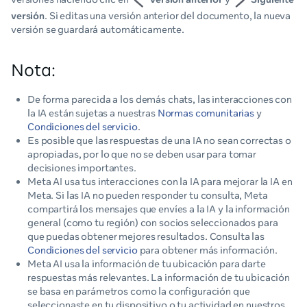
versión
. Si editas una versión anterior del documento, la nueva
versión se guardará automáticamente.
Nota:
De forma parecida a los demás chats, las interacciones con
la IA están sujetas a nuestras
Normas comunitarias
y
Condiciones del servicio
.
Es posible que las respuestas de una IA no sean correctas o
apropiadas, por lo que no se deben usar para tomar
decisiones importantes.
Meta AI usa tus interacciones con la IA para mejorar la IA en
Meta. Si las IA no pueden responder tu consulta, Meta
compartirá los mensajes que envíes a la IA y la información
general (como tu región) con socios seleccionados para
que puedas obtener mejores resultados. Consulta las
Condiciones del servicio
para obtener más información.
Meta AI usa la información de tu ubicación para darte
respuestas más relevantes. La información de tu ubicación
se basa en parámetros como la configuración que
seleccionaste en tu dispositivo o tu actividad en nuestros