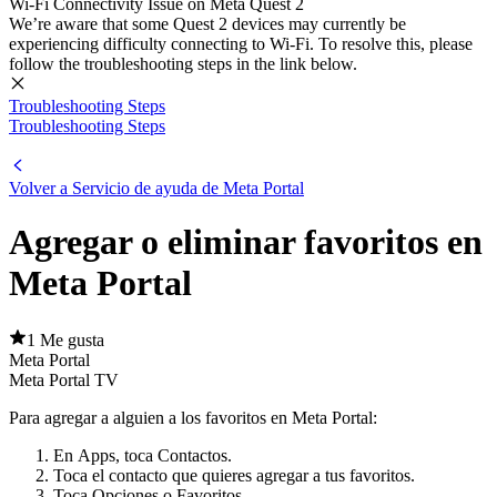
Wi-Fi Connectivity Issue on Meta Quest 2
We’re aware that some Quest 2 devices may currently be
experiencing difficulty connecting to Wi-Fi. To resolve this, please
follow the troubleshooting steps in the link below.
Troubleshooting Steps
Troubleshooting Steps
Volver a
Servicio de ayuda de Meta Portal
Agregar o eliminar favoritos en
Meta Portal
1 Me gusta
Meta Portal
Meta Portal TV
Para agregar a alguien a los favoritos en Meta Portal:
En
Apps
, toca
Contactos
.
Toca el contacto que quieres agregar a tus favoritos.
Toca
Opciones
o
Favoritos
.