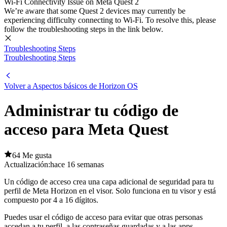
Wi-Fi Connectivity Issue on Meta Quest 2
We’re aware that some Quest 2 devices may currently be
experiencing difficulty connecting to Wi-Fi. To resolve this, please
follow the troubleshooting steps in the link below.
Troubleshooting Steps
Troubleshooting Steps
Volver a Aspectos básicos de Horizon OS
Administrar tu código de
acceso para Meta Quest
64 Me gusta
Actualización:
hace 16 semanas
Un código de acceso crea una capa adicional de seguridad para tu
perfil de Meta Horizon en el visor. Solo funciona en tu visor y está
compuesto por 4 a 16 dígitos.
Puedes usar el código de acceso para evitar que otras personas
accedan a tu perfil, a las contraseñas guardadas y a las apps