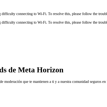
fficulty connecting to Wi-Fi. To resolve this, please follow the troubl
fficulty connecting to Wi-Fi. To resolve this, please follow the troubl
lds de Meta Horizon
n de moderación que te mantienen a ti y a nuestra comunidad seguros e