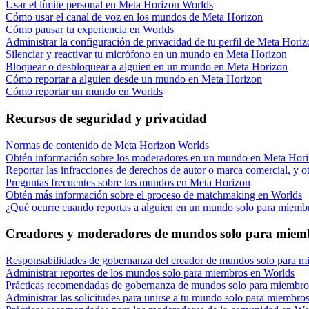
Usar el límite personal en Meta Horizon Worlds
Cómo usar el canal de voz en los mundos de Meta Horizon
Cómo pausar tu experiencia en Worlds
Administrar la configuración de privacidad de tu perfil de Meta Hori
Silenciar y reactivar tu micrófono en un mundo en Meta Horizon
Bloquear o desbloquear a alguien en un mundo en Meta Horizon
Cómo reportar a alguien desde un mundo en Meta Horizon
Cómo reportar un mundo en Worlds
Recursos de seguridad y privacidad
Normas de contenido de Meta Horizon Worlds
Obtén información sobre los moderadores en un mundo en Meta Hor
Reportar las infracciones de derechos de autor o marca comercial, y 
Preguntas frecuentes sobre los mundos en Meta Horizon
Obtén más información sobre el proceso de matchmaking en Worlds
¿Qué ocurre cuando reportas a alguien en un mundo solo para miemb
Creadores y moderadores de mundos solo para miem
Responsabilidades de gobernanza del creador de mundos solo para m
Administrar reportes de los mundos solo para miembros en Worlds
Prácticas recomendadas de gobernanza de mundos solo para miembro
Administrar las solicitudes para unirse a tu mundo solo para miembro