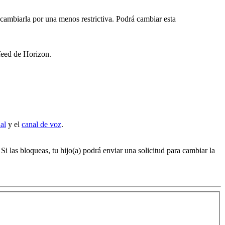
e cambiarla por una menos restrictiva. Podrá cambiar esta
 feed de Horizon.
al
y el
canal de voz
.
 las bloqueas, tu hijo(a) podrá enviar una solicitud para cambiar la