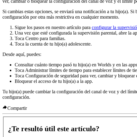
ver, cambiar o bloquear la configuración del canal de voz y el límite p
Si cambias estas opciones, se enviará una notificación a tu hijo(a). Si
configuración por otra más restrictiva en cualquier momento.
Sigue los pasos en nuestro artículo para
configurar la supervisió
Una vez que esté configurada la supervisión parental, abre la 
Toca
Centro para familias
.
Toca la cuenta de tu hijo(a) adolescente.
Desde aquí, puedes:
Consultar cuánto tiempo pasó tu hijo(a) en Worlds y en las apps 
Toca
Administrar límites de tiempo
para establecer límites de t
Toca
Configuración de seguridad
para ver, cambiar y bloquear 
Bloquear el acceso de tu hijo(a) a la app.
Tu hijo(a) puede cambiar la configuración del canal de voz y del lími
configuración.
Compartir
¿Te resultó útil este artículo?