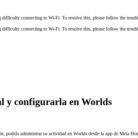
fficulty connecting to Wi-Fi. To resolve this, please follow the troubl
fficulty connecting to Wi-Fi. To resolve this, please follow the troubl
al y configurarla en Worlds
te, podrás administrar su actividad en Worlds desde la app de Meta Horiz