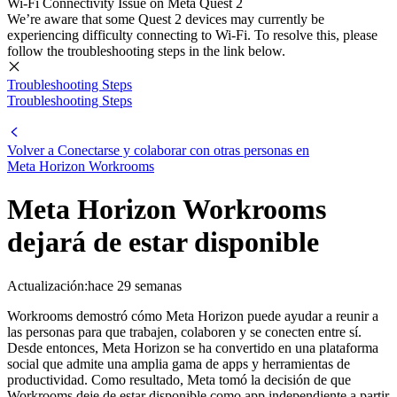
Wi-Fi Connectivity Issue on Meta Quest 2
We’re aware that some Quest 2 devices may currently be
experiencing difficulty connecting to Wi-Fi. To resolve this, please
follow the troubleshooting steps in the link below.
Troubleshooting Steps
Troubleshooting Steps
Volver a Conectarse y colaborar con otras personas en
Meta Horizon Workrooms
Meta Horizon Workrooms
dejará de estar disponible
Actualización:
hace 29 semanas
Workrooms demostró cómo Meta Horizon puede ayudar a reunir a
las personas para que trabajen, colaboren y se conecten entre sí.
Desde entonces, Meta Horizon se ha convertido en una plataforma
social que admite una amplia gama de apps y herramientas de
productividad. Como resultado, Meta tomó la decisión de que
Workrooms deje de estar disponible como app independiente a partir