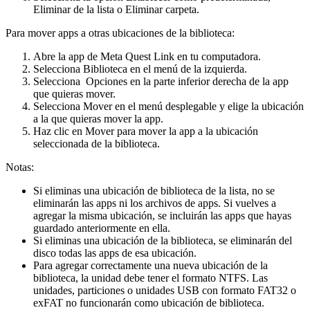
Eliminar de la lista
o
Eliminar carpeta
.
Para mover apps a otras ubicaciones de la biblioteca:
Abre la app de Meta Quest Link en tu computadora.
Selecciona
Biblioteca
en el menú de la izquierda.
Selecciona
Opciones
en la parte inferior derecha de la app
que quieras mover.
Selecciona
Mover
en el menú desplegable y elige la ubicación
a la que quieras mover la app.
Haz clic en
Mover
para mover la app a la ubicación
seleccionada de la biblioteca.
Notas:
Si eliminas una ubicación de biblioteca de la lista, no se
eliminarán las apps ni los archivos de apps. Si vuelves a
agregar la misma ubicación, se incluirán las apps que hayas
guardado anteriormente en ella.
Si eliminas una ubicación de la biblioteca, se eliminarán del
disco todas las apps de esa ubicación.
Para agregar correctamente una nueva ubicación de la
biblioteca, la unidad debe tener el formato NTFS. Las
unidades, particiones o unidades USB con formato FAT32 o
exFAT no funcionarán como ubicación de biblioteca.