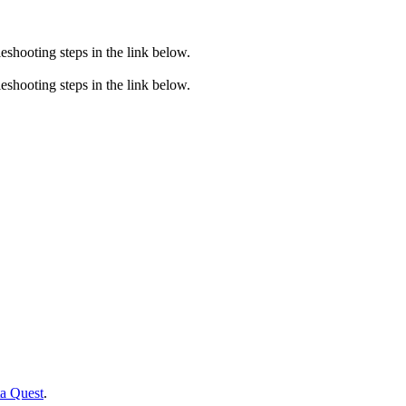
eshooting steps in the link below.
eshooting steps in the link below.
ta Quest
.