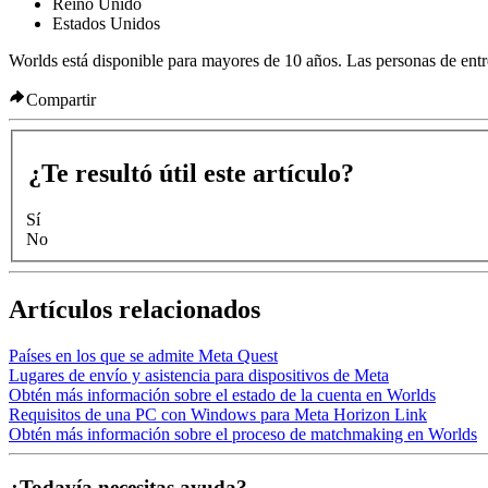
Reino Unido
Estados Unidos
Worlds está disponible para mayores de 10 años. Las personas de entr
Compartir
¿Te resultó útil este artículo?
Sí
No
Artículos relacionados
Países en los que se admite Meta Quest
Lugares de envío y asistencia para dispositivos de Meta
Obtén más información sobre el estado de la cuenta en Worlds
Requisitos de una PC con Windows para Meta Horizon Link
Obtén más información sobre el proceso de matchmaking en Worlds
¿Todavía necesitas ayuda?