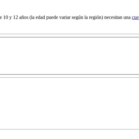
e 10 y 12 años (la edad puede variar según la región) necesitan una
cue