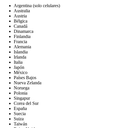
Argentina (solo celulares)
Australia
Austria
Bélgica
Canadá
Dinamarca
Finlandia
Francia
Alemania
Islandia
Irlanda
Italia
Japón
México
Países Bajos
Nueva Zelanda
Noruega
Polonia
Singapur
Corea del Sur
España
Suecia
Suiza
Taiwán