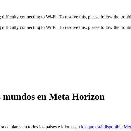
fficulty connecting to Wi-Fi. To resolve this, please follow the troubl
fficulty connecting to Wi-Fi. To resolve this, please follow the troubl
los mundos en Meta Horizon
 celulares en todos los países e idiomas
en los que está disponible Me