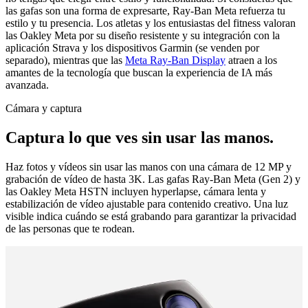
las gafas son una forma de expresarte, Ray-Ban Meta refuerza tu
estilo y tu presencia. Los atletas y los entusiastas del fitness valoran
las Oakley Meta por su diseño resistente y su integración con la
aplicación Strava y los dispositivos Garmin (se venden por
separado), mientras que las
Meta Ray-Ban Display
atraen a los
amantes de la tecnología que buscan la experiencia de IA más
avanzada.
Cámara y captura
Captura lo que ves sin usar las manos.
Haz fotos y vídeos sin usar las manos con una cámara de 12 MP y
grabación de vídeo de hasta 3K. Las gafas Ray-Ban Meta (Gen 2) y
las Oakley Meta HSTN incluyen hyperlapse, cámara lenta y
estabilización de vídeo ajustable para contenido creativo. Una luz
visible indica cuándo se está grabando para garantizar la privacidad
de las personas que te rodean.