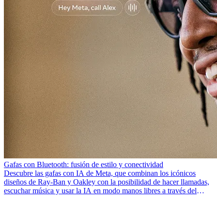
Gafas con Bluetooth: fusión de estilo y conectividad
Descubre las gafas con IA de Meta, que combinan los icónicos
diseños de Ray-Ban y Oakley con la posibilidad de hacer llamadas,
escuchar música y usar la IA en modo manos libres a través del
Bluetooth.