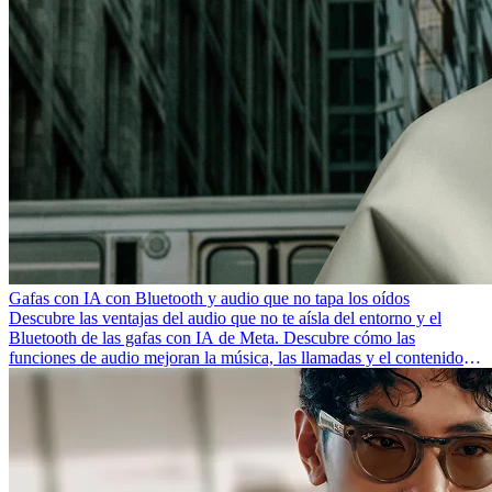
Gafas con IA con Bluetooth y audio que no tapa los oídos
Descubre las ventajas del audio que no te aísla del entorno y el
Bluetooth de las gafas con IA de Meta. Descubre cómo las
funciones de audio mejoran la música, las llamadas y el contenido
que escuchas cada día.