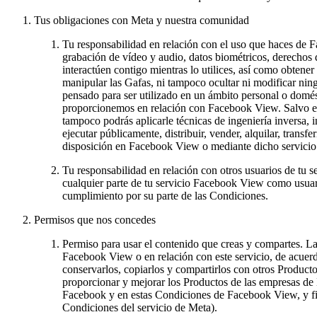
Tus obligaciones con Meta y nuestra comunidad
Tu responsabilidad en relación con el uso que haces de
grabación de vídeo y audio, datos biométricos, derechos 
interactúen contigo mientras lo utilices, así como obten
manipular las Gafas, ni tampoco ocultar ni modificar nin
pensado para ser utilizado en un ámbito personal o domé
proporcionemos en relación con Facebook View. Salvo en l
tampoco podrás aplicarle técnicas de ingeniería inversa,
ejecutar públicamente, distribuir, vender, alquilar, trans
disposición en Facebook View o mediante dicho servicio
Tu responsabilidad en relación con otros usuarios de tu 
cualquier parte de tu servicio Facebook View como usuari
cumplimiento por su parte de las Condiciones.
Permisos que nos concedes
Permiso para usar el contenido que creas y compartes.
La 
Facebook View o en relación con este servicio, de acuerd
conservarlos, copiarlos y compartirlos con otros Product
proporcionar y mejorar los Productos de las empresas de 
Facebook y en estas Condiciones de Facebook View, y fina
Condiciones del servicio de Meta).