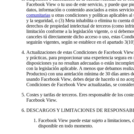
Facebook View o tu uso de este servicio, y puede que pier
datos, información o contenido asociados a estos servicios
comunitarias
u otras condiciones y políticas aplicables a
y la seguridad, o (3) Meta inhabilita o elimina tu cuenta
derechos de propiedad intelectual de terceros (como infri
limitación conforme a la legislación vigente, o si debemo
canceles tú directamente dicho acceso o uso, estas Cond
seguirán vigentes, según se establece en el apartado 3(10
Actualizaciones de estas Condiciones de Facebook View
y prácticas, para proporcionar una experiencia segura en 
disposiciones ya no resultan adecuadas o están incompleta
con la legislación aplicable. A menos que debamos realiza
Productos) con una antelación mínima de 30 días antes d
usando Facebook View, debes dejar de hacerlo si no acep
Condiciones de Facebook View actualizadas, se considera
Costes y tarifas de terceros.
Eres responsable de los costes,
Facebook View.
DESCARGOS Y LIMITACIONES DE RESPONSABI
Facebook View puede estar sujeto a limitaciones, de
disponible en todo momento.