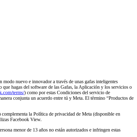
 un modo nuevo e innovador a través de unas gafas inteligentes
so que hagas del software de las Gafas, la Aplicación y los servicios o
k.com/terms/
) como por estas Condiciones del servicio de
manera conjunta un acuerdo entre tú y Meta. El término
“Productos de
) complementa la Política de privacidad de Meta (disponible en
ilizas Facebook View.
ersona menor de 13 años no están autorizados e infringen estas