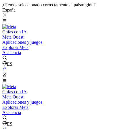
¿Hemos seleccionado correctamente el país/región?
España
Gafas con IA
Meta Quest
Aplicaciones y juegos
Explorar Meta
Asistencia
ES
Gafas con IA
Meta Quest
Aplicaciones y juegos
Explorar Meta
Asistencia
ES