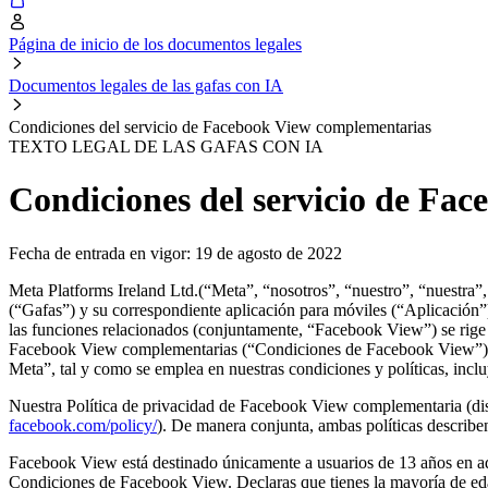
Página de inicio de los documentos legales
Documentos legales de las gafas con IA
Condiciones del servicio de Facebook View complementarias
TEXTO LEGAL DE LAS GAFAS CON IA
Condiciones del servicio de Fa
Fecha de entrada en vigor: 19 de agosto de 2022
Meta Platforms Ireland Ltd.(
“Meta”
,
“nosotros”
,
“nuestro”, “nuestra”,
(
“Gafas”
) y su correspondiente aplicación para móviles (
“Aplicación”
las funciones relacionados (conjuntamente,
“Facebook View”
) se rig
Facebook View complementarias (
“Condiciones de Facebook View”
Meta”
, tal y como se emplea en nuestras condiciones y políticas, in
Nuestra Política de privacidad de Facebook View complementaria (di
facebook.com/policy/
). De manera conjunta, ambas políticas describ
Facebook View está destinado únicamente a usuarios de 13 años en ade
Condiciones de Facebook View.
Declaras que tienes la mayoría de eda