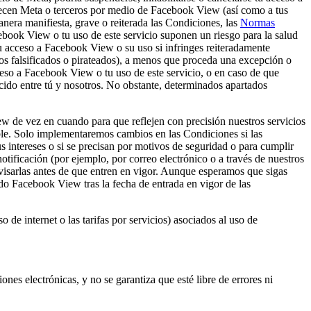
ofrecen Meta o terceros por medio de Facebook View (así como a tus
anera manifiesta, grave o reiterada las Condiciones, las
Normas
ebook View o tu uso de este servicio suponen un riesgo para la salud
 tu acceso a Facebook View o su uso si infringes reiteradamente
ulos falsificados o pirateados), a menos que proceda una excepción o
cceso a Facebook View o tu uso de este servicio, o en caso de que
ido entre tú y nosotros. No obstante, determinados apartados
 de vez en cuando para que reflejen con precisión nuestros servicios
able. Solo implementaremos cambios en las Condiciones si las
s intereses o si se precisan por motivos de seguridad o para cumplir
otificación (por ejemplo, por correo electrónico o a través de nuestros
visarlas antes de que entren en vigor. Aunque esperamos que sigas
o Facebook View tras la fecha de entrada en vigor de las
o de internet o las tarifas por servicios) asociados al uso de
es electrónicas, y no se garantiza que esté libre de errores ni