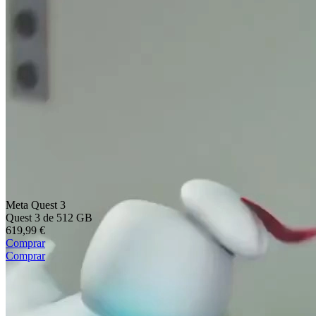
Meta Quest 3
Quest 3 de 512 GB
619,99 €
Comprar
Comprar