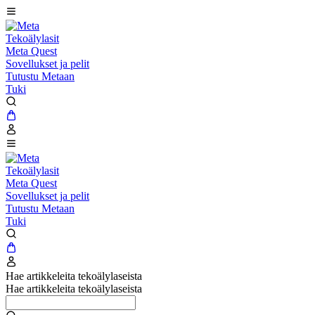
Tekoälylasit
Meta Quest
Sovellukset ja pelit
Tutustu Metaan
Tuki
Tekoälylasit
Meta Quest
Sovellukset ja pelit
Tutustu Metaan
Tuki
Hae artikkeleita tekoälylaseista
Hae artikkeleita tekoälylaseista