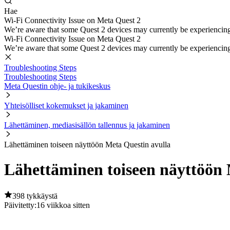
Hae
Wi-Fi Connectivity Issue on Meta Quest 2
We’re aware that some Quest 2 devices may currently be experiencing di
Wi-Fi Connectivity Issue on Meta Quest 2
We’re aware that some Quest 2 devices may currently be experiencing di
Troubleshooting Steps
Troubleshooting Steps
Meta Questin ohje- ja tukikeskus
Yhteisölliset kokemukset ja jakaminen
Lähettäminen, mediasisällön tallennus ja jakaminen
Lähettäminen toiseen näyttöön Meta Questin avulla
Lähettäminen toiseen näyttöön 
398 tykkäystä
Päivitetty:
16 viikkoa sitten