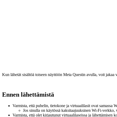
Kun lähetät sisältöä toiseen näyttöön Meta Questin avulla, voit jakaa vir
Ennen lähettämistä
Varmista, että puhelin, tietokone ja virtuaalilasit ovat samassa 
Jos sinulla on käytössä kaksitaajuuksinen Wi-Fi-verkko, va
Varmista, että olet kirjautunut virtuaalilaseissa ja lähettämisen k