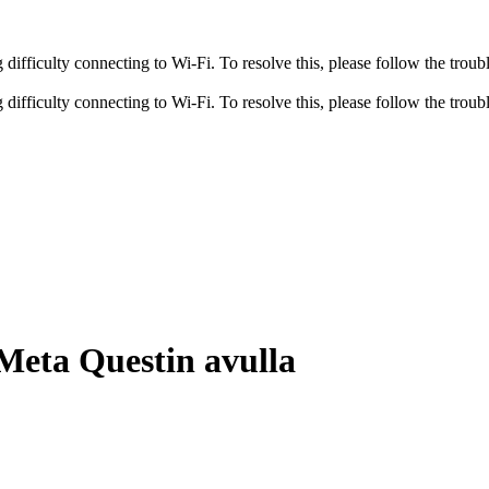
fficulty connecting to Wi-Fi. To resolve this, please follow the troubl
fficulty connecting to Wi-Fi. To resolve this, please follow the troubl
Meta Questin avulla