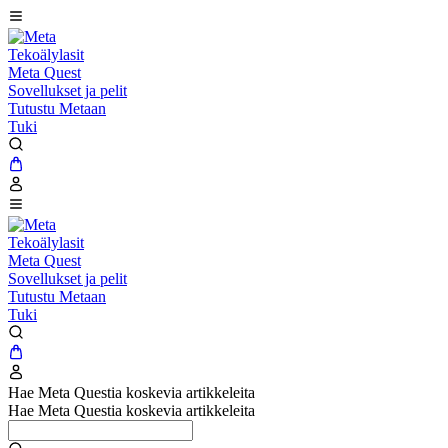
Tekoälylasit
Meta Quest
Sovellukset ja pelit
Tutustu Metaan
Tuki
Tekoälylasit
Meta Quest
Sovellukset ja pelit
Tutustu Metaan
Tuki
Hae Meta Questia koskevia artikkeleita
Hae Meta Questia koskevia artikkeleita