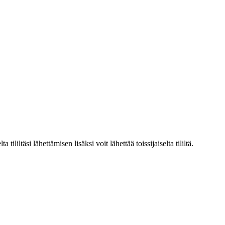
iltäsi lähettämisen lisäksi voit lähettää toissijaiselta tililtä.