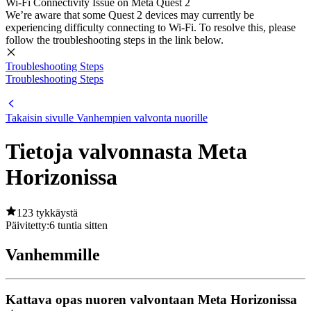
Wi-Fi Connectivity Issue on Meta Quest 2
We’re aware that some Quest 2 devices may currently be
experiencing difficulty connecting to Wi-Fi. To resolve this, please
follow the troubleshooting steps in the link below.
Troubleshooting Steps
Troubleshooting Steps
Takaisin sivulle Vanhempien valvonta nuorille
Tietoja valvonnasta Meta
Horizonissa
123 tykkäystä
Päivitetty:
6 tuntia sitten
Vanhemmille
Kattava opas nuoren valvontaan Meta Horizonissa