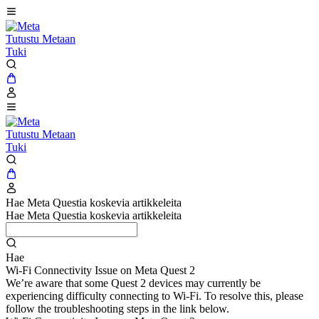
Tutustu Metaan
Tuki
Tutustu Metaan
Tuki
Hae Meta Questia koskevia artikkeleita
Hae Meta Questia koskevia artikkeleita
Hae
Wi-Fi Connectivity Issue on Meta Quest 2
We’re aware that some Quest 2 devices may currently be
experiencing difficulty connecting to Wi-Fi. To resolve this, please
follow the troubleshooting steps in the link below.