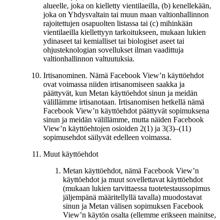
alueelle, joka on kielletty vientilaeilla, (b) kenellekään,
joka on Yhdysvaltain tai muun maan valtionhallinnon
rajoitettujen osapuolten listassa tai (c) mihinkään
vientilaeilla kiellettyyn tarkoitukseen, mukaan lukien
ydinaseet tai kemialliset tai biologiset aseet tai
ohjusteknologian sovellukset ilman vaadittuja
valtionhallinnon valtuutuksia.
Irtisanominen.
Nämä Facebook View’n käyttöehdot
ovat voimassa niiden irtisanomiseen saakka ja
päättyvät, kun Metan käyttöehdot sinun ja meidän
välillämme irtisanotaan. Irtisanomisen hetkellä nämä
Facebook View’n käyttöehdot päättyvät sopimuksena
sinun ja meidän välillämme, mutta näiden Facebook
View’n käyttöehtojen osioiden 2(1) ja 3(3)–(11)
sopimusehdot säilyvät edelleen voimassa.
Muut käyttöehdot
Metan käyttöehdot, nämä Facebook View’n
käyttöehdot ja muut sovellettavat käyttöehdot
(mukaan lukien tarvittaessa tuotetestaussopimus
jäljempänä määritellyllä tavalla) muodostavat
sinun ja Metan välisen sopimuksen Facebook
View’n käytön osalta (ellemme erikseen mainitse,