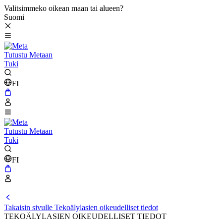
Valitsimmeko oikean maan tai alueen?
Suomi
Tutustu Metaan
Tuki
FI
Tutustu Metaan
Tuki
FI
Takaisin sivulle Tekoälylasien oikeudelliset tiedot
TEKOÄLYLASIEN OIKEUDELLISET TIEDOT