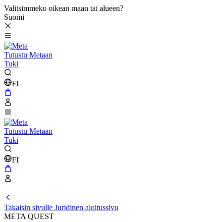
Valitsimmeko oikean maan tai alueen?
Suomi
Tutustu Metaan
Tuki
FI
Tutustu Metaan
Tuki
FI
Takaisin sivulle Juridinen aloitussivu
META QUEST