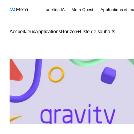
Lunettes IA
Meta Quest
Applications et je
Accueil
Jeux
Applications
Horizon+
Liste de souhaits