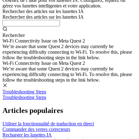
Obtenez de l’aide pour vos lunettes IA. Configurez, réparez ou
gérez vos lunettes intelligentes et votre application.
Rechercher des articles sur les lunettes IA
Rechercher des articles sur les lunettes IA
Rechercher
Wi-Fi Connectivity Issue on Meta Quest 2
We’re aware that some Quest 2 devices may currently be
experiencing difficulty connecting to Wi-Fi. To resolve this, please
follow the troubleshooting steps in the link below.
Wi-Fi Connectivity Issue on Meta Quest 2
We’re aware that some Quest 2 devices may currently be
experiencing difficulty connecting to Wi-Fi. To resolve this, please
follow the troubleshooting steps in the link below.
Troubleshooting Steps
Troubleshooting Steps
Articles populaires
Utiliser la fonctionnalité de traduction en direct
Commander des verres correcteurs
Recharger les lunettes IA