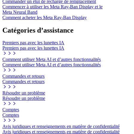
Commander un étui de recharge de remplacement
Commencer à utiliser les Meta Ray-Ban Display et le
Meta Neural Band
Comment acheter les Meta Ray-Ban Display
Catégories d’assistance
Premiers pas avec les lunettes IA
Premiers pas avec les lunettes IA
Comment utiliser Meta AI et d’autres fonctionnalités
Comment utiliser Meta AI et d’autres fonctionnalités
Commandes et retours
Commandes et retours
Résoudre un problème
Résoudre un problème
Comptes
Comptes
Avis juridiques et renseignements en matière de confidentialité
Avis juridiques et renseignements en matière de confidentialité