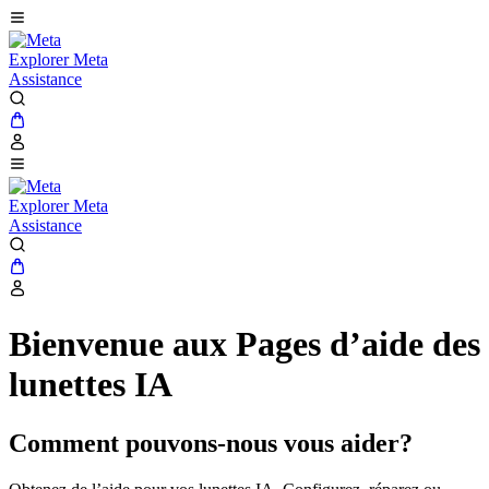
Explorer Meta
Assistance
Explorer Meta
Assistance
Bienvenue aux Pages d’aide des
lunettes IA
Comment pouvons-nous vous aider?