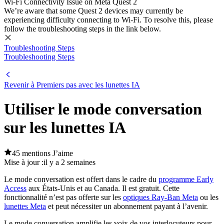
Wi-Fi Connectivity Issue on Meta Quest 2
We’re aware that some Quest 2 devices may currently be
experiencing difficulty connecting to Wi-Fi. To resolve this, please
follow the troubleshooting steps in the link below.
Troubleshooting Steps
Troubleshooting Steps
Revenir à Premiers pas avec les lunettes IA
Utiliser le mode conversation
sur les lunettes IA
45 mentions J’aime
Mise à jour :
il y a 2 semaines
Le mode conversation est offert dans le cadre du
programme Early
Access
aux États-Unis et au Canada. Il est gratuit. Cette
fonctionnalité n’est pas offerte sur les
optiques Ray-Ban Meta
ou les
lunettes Meta
et peut nécessiter un abonnement payant à l’avenir.
Le mode conversation amplifie les voix de vos interlocuteurs pour