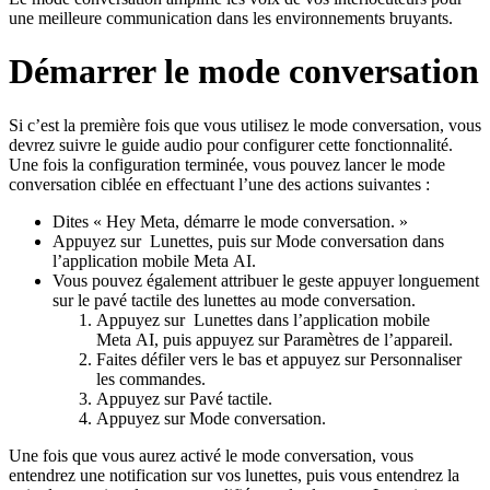
une meilleure communication dans les environnements bruyants.
Démarrer le mode conversation
Si c’est la première fois que vous utilisez le mode conversation, vous
devrez suivre le guide audio pour configurer cette fonctionnalité.
Une fois la configuration terminée, vous pouvez lancer le mode
conversation ciblée en effectuant l’une des actions suivantes :
Dites « Hey Meta, démarre le mode conversation. »
Appuyez sur
Lunettes
, puis sur
Mode conversation
dans
l’application mobile Meta AI.
Vous pouvez également attribuer le geste appuyer longuement
sur le pavé tactile des lunettes au mode conversation.
Appuyez sur
Lunettes
dans l’application mobile
Meta AI, puis appuyez sur
Paramètres de l’appareil
.
Faites défiler vers le bas et appuyez sur
Personnaliser
les commandes
.
Appuyez sur
Pavé tactile
.
Appuyez sur
Mode conversation
.
Une fois que vous aurez activé le mode conversation, vous
entendrez une notification sur vos lunettes, puis vous entendrez la