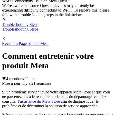
Wi-Fi Connectivity Issue on Meta Quest 2
We’re aware that some Quest 2 devices may currently be
experiencing difficulty connecting to Wi-Fi. To resolve this, please
follow the troubleshooting steps in the link below.
Troubleshooting Steps
Troubleshooting Steps
Revenir à
Pages d’aide Meta
Comment entretenir votre
produit Meta
4 mentions J’aime
Mise à jour :
il y a 21 semaines
Si un problème survient avec votre appareil Meta Store et que vous
ne parvenez pas à le résoudre par le biais du dépannage, veuillez
consulter l’
assistance du Meta Store
afin de diagnostiquer le
problème et de déterminer la solution de service appropriée.
Selon que votre appareil est couvert par la garantie ou que vous ayez