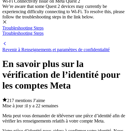
Wi-Fi Connectivity Issue on Meta Quest 2
We’re aware that some Quest 2 devices may currently be
experiencing difficulty connecting to Wi-Fi. To resolve this, please
follow the troubleshooting steps in the link below.
Troubleshooting Steps
Troubleshooting Steps
Revenir à Renseignements et paramètres de confidentialité
En savoir plus sur la
vérification de l’identité pour
les comptes Meta
217 mentions J’aime
Mise à jour :
il y a 22 semaines
Meta peut vous demander de téléverser une pièce d’identité afin de
vérifier les renseignements relatifs à votre compte Meta.
Votre pièce d’identité nous aidera à confirmer votre identité. Nous