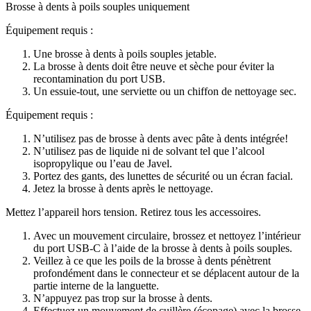
Brosse à dents à poils souples uniquement
Équipement requis :
Une
brosse à dents à poils souples
jetable.
La brosse à dents doit être
neuve et sèche
pour éviter la
recontamination du port USB.
Un essuie-tout, une serviette ou un chiffon de nettoyage sec.
Équipement requis :
N’utilisez pas de brosse à dents avec pâte à dents intégrée!
N’utilisez pas de liquide ni de solvant tel que l’alcool
isopropylique ou l’eau de Javel.
Portez des gants, des lunettes de sécurité ou un écran facial.
Jetez la brosse à dents après le nettoyage.
Mettez l’appareil hors tension. Retirez tous les accessoires.
Avec un mouvement circulaire, brossez et nettoyez l’intérieur
du port USB-C à l’aide de la brosse à dents à poils souples.
Veillez à ce que les poils de la brosse à dents pénètrent
profondément dans le connecteur et se déplacent autour de la
partie interne de la languette.
N’appuyez pas trop sur la brosse à dents.
Effectuez un mouvement de cuillère (écopage) avec la brosse