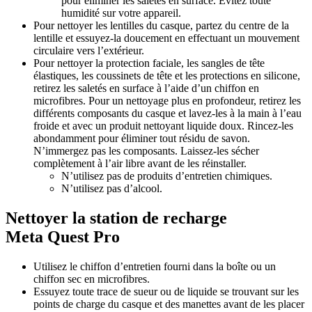
pour éliminer les saletés en surface. Évitez toute
humidité sur votre appareil.
Pour nettoyer les lentilles du casque, partez du centre de la
lentille et essuyez-la doucement en effectuant un mouvement
circulaire vers l’extérieur.
Pour nettoyer la protection faciale, les sangles de tête
élastiques, les coussinets de tête et les protections en silicone,
retirez les saletés en surface à l’aide d’un chiffon en
microfibres. Pour un nettoyage plus en profondeur, retirez les
différents composants du casque et lavez-les à la main à l’eau
froide et avec un produit nettoyant liquide doux. Rincez-les
abondamment pour éliminer tout résidu de savon.
N’immergez pas les composants. Laissez-les sécher
complètement à l’air libre avant de les réinstaller.
N’utilisez pas de produits d’entretien chimiques.
N’utilisez pas d’alcool.
Nettoyer la station de recharge
Meta Quest Pro
Utilisez le chiffon d’entretien fourni dans la boîte ou un
chiffon sec en microfibres.
Essuyez toute trace de sueur ou de liquide se trouvant sur les
points de charge du casque et des manettes avant de les placer