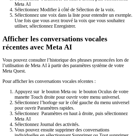
Meta AI
Sélectionnez
Modifier
à côté de
Sélection de la voix
.
Sélectionnez une voix dans la liste pour entendre un exemple.
Une fois que vous avez trouvé la voix que vous souhaitez
utiliser, sélectionnez
Enregistrer
.
Afficher les conversations vocales
récentes avec Meta AI
Vous pouvez consulter l’historique des phrases prononcées lors de
l’utilisation de Meta AI à partir des paramètres système de votre
Meta Quest.
Pour afficher les conversations vocales récentes :
Appuyez sur
le
bouton Meta
ou
le
bouton Oculus
de votre
manette Touch droite pour ouvrir votre menu universel.
Sélectionnez l’horloge sur le côté gauche du menu universel
pour ouvrir
Paramètres rapides
.
Sélectionnez
Paramètres
en haut à droite, puis sélectionnez
Meta AI
Sélectionnez
Journal des activités
.
Vous pouvez ensuite supprimer des conversations
individuelles en sélectionnant
Supprimer
ou
Tout supprimer