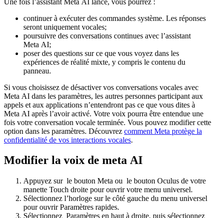
Une fois l’assistant Meta AI lancé, vous pourrez :
continuer à exécuter des commandes système.
Les réponses
seront uniquement vocales
;
poursuivre des conversations continues avec l’assistant
Meta AI;
poser des questions sur ce que vous voyez dans les
expériences de réalité mixte, y compris le contenu du
panneau.
Si vous choisissez de désactiver vos conversations vocales avec
Meta AI dans les paramètres, les autres personnes participant aux
appels et aux applications n’entendront pas ce que vous dites à
Meta AI après l’avoir activé. Votre voix pourra être entendue une
fois votre conversation vocale terminée. Vous pouvez modifier cette
option dans les paramètres. Découvrez
comment Meta protège la
confidentialité de vos interactions vocales
.
Modifier la voix de meta AI
Appuyez sur
le
bouton Meta
ou
le
bouton Oculus
de votre
manette Touch droite pour ouvrir votre menu universel.
Sélectionnez l’horloge sur le côté gauche du menu universel
pour ouvrir
Paramètres rapides
.
Sélectionnez
Paramètres
en haut à droite, puis sélectionnez