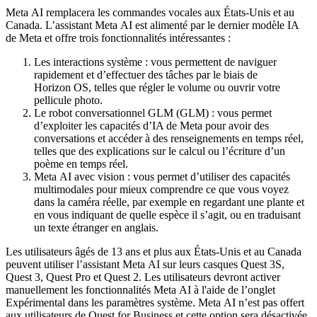
Meta AI remplacera les commandes vocales aux États-Unis et au
Canada. L’assistant Meta AI est alimenté par le dernier modèle IA
de Meta et offre trois fonctionnalités intéressantes :
Les interactions système :
vous permettent de naviguer
rapidement et d’effectuer des tâches par le biais de
Horizon OS, telles que régler le volume ou ouvrir votre
pellicule photo.
Le robot conversationnel GLM (GLM) :
vous permet
d’exploiter les capacités d’IA de Meta pour avoir des
conversations et accéder à des renseignements en temps réel,
telles que des explications sur le calcul ou l’écriture d’un
poème en temps réel.
Meta AI avec vision :
vous permet d’utiliser des capacités
multimodales pour mieux comprendre ce que vous voyez
dans la caméra réelle, par exemple en regardant une plante et
en vous indiquant de quelle espèce il s’agit, ou en traduisant
un texte étranger en anglais.
Les utilisateurs âgés de 13 ans et plus aux États-Unis et au Canada
peuvent utiliser l’assistant Meta AI sur leurs casques Quest 3S,
Quest 3, Quest Pro et Quest 2. Les utilisateurs devront activer
manuellement les fonctionnalités Meta AI à l'aide de l’onglet
Expérimental dans les paramètres système. Meta AI n’est pas offert
aux utilisateurs de Quest for Business et cette option sera désactivée