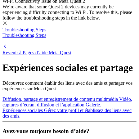
Wi-Fi Connectivity Issue on Meta Quest 2
We’re aware that some Quest 2 devices may currently be
experiencing difficulty connecting to Wi-Fi. To resolve this, please
follow the troubleshooting steps in the link below.
Troubleshooting Steps
Troubleshooting Steps
Revenir à
Pages d’aide Meta Quest
Expériences sociales et partage
Découvrez comment établir des liens avec des amis et partager vos
expériences sur Meta Quest.
Diffusion, partage et enregistrement de contenu multimédia
Vidéo,
captures d’écran, diffusion et l’application Galerie.
Expériences sociales
Gérez votre profil et établissez des liens avec
des amis.
Avez-vous toujours besoin d’aide?