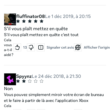
fluffinator08
Le 1 déc 2019, à 20:15
S'il vous plaît mettez en quête
S'il vous plaît mettez en quête c'est tout
Cela
vous
13
Signaler cet avis
Afficher l’origin
a-t-il
aidé ?
Spyynz
Le 24 déc 2018, à 21:30
Non
Vous pouvez simplement miroir votre écran de bureau
et le faire à partir de là avec l'application Xbox
Cela