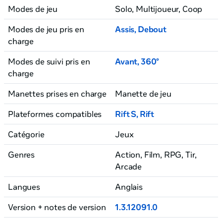
Modes de jeu
Solo, Multijoueur
, Coop
Modes de jeu pris en
Assis
,
Debout
charge
Modes de suivi pris en
Avant
,
360°
charge
Manettes prises en charge
Manette de jeu
Plateformes compatibles
Rift S, Rift
Catégorie
Jeux
Genres
Action, Film
, RPG
, Tir
,
Arcade
Langues
Anglais
Version + notes de version
1.3.12091.0