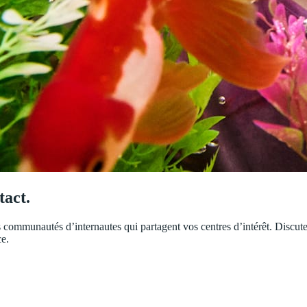
tact.
ommunautés d’internautes qui partagent vos centres d’intérêt. Discutez
ce.