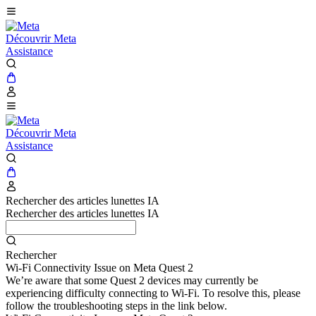
Découvrir Meta
Assistance
Découvrir Meta
Assistance
Rechercher des articles lunettes IA
Rechercher des articles lunettes IA
Rechercher
Wi-Fi Connectivity Issue on Meta Quest 2
We’re aware that some Quest 2 devices may currently be
experiencing difficulty connecting to Wi-Fi. To resolve this, please
follow the troubleshooting steps in the link below.