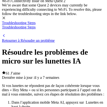
Wi-Fi Connectivity Issue on Meta Quest 2
We’re aware that some Quest 2 devices may currently be
experiencing difficulty connecting to Wi-Fi. To resolve this, please
follow the troubleshooting steps in the link below.
Troubleshooting Steps
Troubleshooting Steps
Retourner à Résoudre un problème
Résoudre les problèmes de
micro sur les lunettes IA
61 J’aime
Dernière mise à jour :
il y a 7 semaines
Si vos lunettes ne répondent pas de façon cohérente lorsque vous
dites « Hey Meta » ou si les personnes participant à l’appel ont du
mal à vous entendre, suivez ces étapes de résolution des problèmes
:
Dans l’application mobile Meta AI, appuyez sur
Lunettes
en
haut à droite.