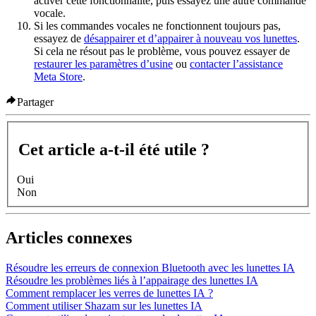
activer cette fonctionnalité, puis essayez une autre commande
vocale.
Si les commandes vocales ne fonctionnent toujours pas,
essayez de
désappairer et d’appairer à nouveau vos lunettes
.
Si cela ne résout pas le problème, vous pouvez essayer de
restaurer les paramètres d’usine
ou
contacter l’assistance
Meta Store
.
Partager
Cet article a-t-il été utile ?
Oui
Non
Articles connexes
Résoudre les erreurs de connexion Bluetooth avec les lunettes IA
Résoudre les problèmes liés à l’appairage des lunettes IA
Comment remplacer les verres de lunettes IA ?
Comment utiliser Shazam sur les lunettes IA