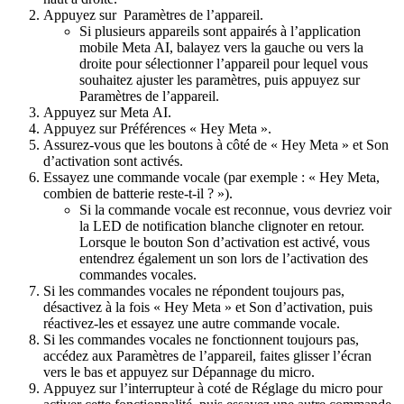
Appuyez sur
Paramètres de l’appareil
.
Si plusieurs appareils sont appairés à l’application
mobile Meta AI, balayez vers la gauche ou vers la
droite pour sélectionner l’appareil pour lequel vous
souhaitez ajuster les paramètres, puis appuyez sur
Paramètres de l’appareil
.
Appuyez sur
Meta AI
.
Appuyez sur
Préférences « Hey Meta »
.
Assurez-vous que les boutons à côté de
« Hey Meta »
et
Son
d’activation
sont activés.
Essayez une commande vocale (par exemple : « Hey Meta,
combien de batterie reste-t-il ? »).
Si la commande vocale est reconnue, vous devriez voir
la LED de notification blanche clignoter en retour.
Lorsque le bouton
Son d’activation
est activé, vous
entendrez également un son lors de l’activation des
commandes vocales.
Si les commandes vocales ne répondent toujours pas,
désactivez à la fois
« Hey Meta »
et
Son d’activation
, puis
réactivez-les et essayez une autre commande vocale.
Si les commandes vocales ne fonctionnent toujours pas,
accédez aux
Paramètres de l’appareil
, faites glisser l’écran
vers le bas et appuyez sur
Dépannage du micro
.
Appuyez sur l’interrupteur à coté de
Réglage du micro
pour