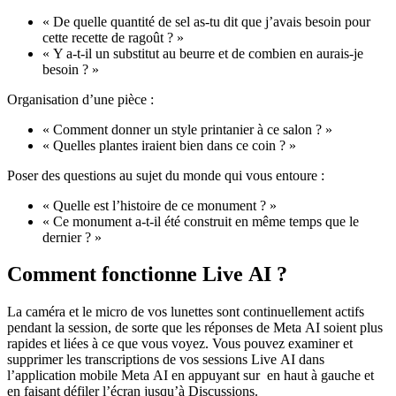
« De quelle quantité de sel as-tu dit que j’avais besoin pour
cette recette de ragoût ? »
« Y a-t-il un substitut au beurre et de combien en aurais-je
besoin ? »
Organisation d’une pièce :
« Comment donner un style printanier à ce salon ? »
« Quelles plantes iraient bien dans ce coin ? »
Poser des questions au sujet du monde qui vous entoure :
« Quelle est l’histoire de ce monument ? »
« Ce monument a-t-il été construit en même temps que le
dernier ? »
Comment fonctionne Live AI ?
La caméra et le micro de vos lunettes sont continuellement actifs
pendant la session, de sorte que les réponses de Meta AI soient plus
rapides et liées à ce que vous voyez. Vous pouvez examiner et
supprimer les transcriptions de vos sessions Live AI dans
l’application mobile Meta AI en appuyant sur
en haut à gauche et
en faisant défiler l’écran jusqu’à
Discussions
.