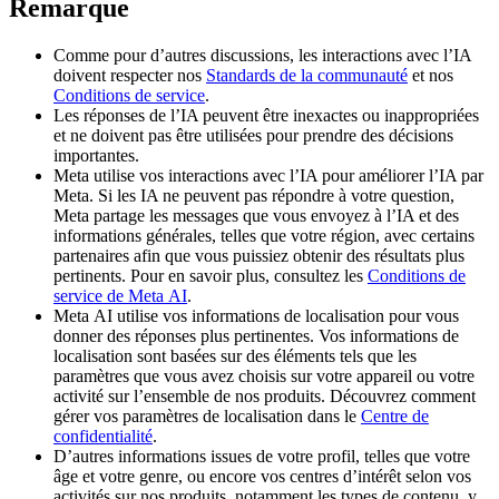
Remarque
Comme pour d’autres discussions, les interactions avec l’IA
doivent respecter nos
Standards de la communauté
et nos
Conditions de service
.
Les réponses de l’IA peuvent être inexactes ou inappropriées
et ne doivent pas être utilisées pour prendre des décisions
importantes.
Meta utilise vos interactions avec l’IA pour améliorer l’IA par
Meta. Si les IA ne peuvent pas répondre à votre question,
Meta partage les messages que vous envoyez à l’IA et des
informations générales, telles que votre région, avec certains
partenaires afin que vous puissiez obtenir des résultats plus
pertinents. Pour en savoir plus, consultez les
Conditions de
service de Meta AI
.
Meta AI utilise vos informations de localisation pour vous
donner des réponses plus pertinentes. Vos informations de
localisation sont basées sur des éléments tels que les
paramètres que vous avez choisis sur votre appareil ou votre
activité sur l’ensemble de nos produits. Découvrez comment
gérer vos paramètres de localisation dans le
Centre de
confidentialité
.
D’autres informations issues de votre profil, telles que votre
âge et votre genre, ou encore vos centres d’intérêt selon vos
activités sur nos produits, notamment les types de contenu, y