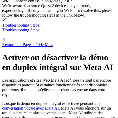
Wi-Fi Connectivity Issue on Meta Quest 2
We’re aware that some Quest 2 devices may currently be
experiencing difficulty connecting to Wi-Fi. To resolve this, please
follow the troubleshooting steps in the link below.
Troubleshooting Steps
Troubleshooting Steps
Retourner à
Pages d’aide Meta
Activer ou désactiver la démo
en duplex intégral sur Meta AI
Les applications et sites Web Meta AI et Vibes ne sont pas encore
disponibles partout. Si certaines fonctionnalités sont disponibles
pour vous, il se peut qu’elles ne le soient pas encore dans votre
région.
Lorsque la démo en duplex intégral est activée pendant une
conversation vocale avec Meta AI
, Meta AI vous répondra sur un
ton plus naturel et plus conversationnel. Meta AI utilisera des
pauses, des tics de langage, des expressions et bien plus encore pour