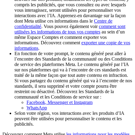
compris les publicités, que vous consultez ou avec lesquels
vous interagissez, seront utilisées pour personnaliser vos
interactions avec l’IA. Apprenez-en davantage sur la façon
dont Meta utilise ces informations dans le
Centre de
confidentialité
. Vous pouvez également voir
comment sont
utilisées les informations de tous vos comptes
au sein d’un
même Espace Comptes et comment exporter vos
informations. Découvrez comment
exporter une copie de vos
informations
.
En fonction de votre prompt, le contenu généré peut aller à
l’encontre des Standards de la communauté ou des Conditions
de service des plateformes Meta. Le contenu généré par l’IA
sur nos plateformes qui va à l’encontre de ces standards est
traité de la même façon que tout autre contenu en infraction.
Si vous partagez du contenu généré qui va à l’encontre de nos
standards, il sera supprimé et votre compte pourra être
restreint ou désactivé. Découvrez les Standards de la
communauté et les Conditions de service sur :
Facebook, Messenger et Instagram
WhatsApp
Selon votre région, vos interactions avec les produits d’IA
peuvent être utilisées pour personnaliser le contenu et les
publicités.
Découvrez comment Meta utilise
les informations pour les modèles