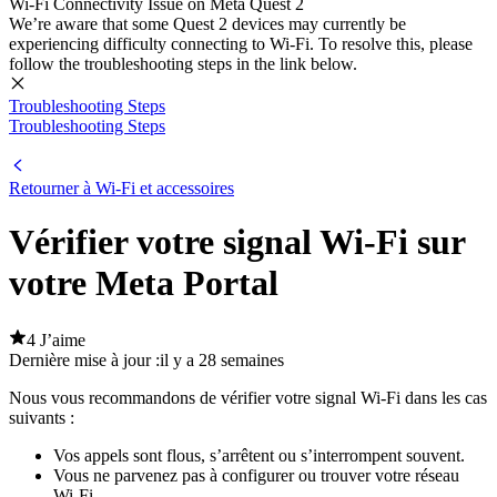
Wi-Fi Connectivity Issue on Meta Quest 2
We’re aware that some Quest 2 devices may currently be
experiencing difficulty connecting to Wi-Fi. To resolve this, please
follow the troubleshooting steps in the link below.
Troubleshooting Steps
Troubleshooting Steps
Retourner à Wi-Fi et accessoires
Vérifier votre signal Wi-Fi sur
votre Meta Portal
4 J’aime
Dernière mise à jour :
il y a 28 semaines
Nous vous recommandons de vérifier votre signal Wi-Fi dans les cas
suivants :
Vos appels sont flous, s’arrêtent ou s’interrompent souvent.
Vous ne parvenez pas à configurer ou trouver votre réseau
Wi-Fi.