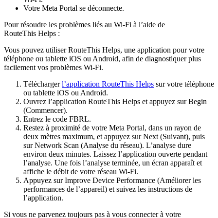
Votre Meta Portal se déconnecte.
Pour résoudre les problèmes liés au Wi-Fi à l’aide de
RouteThis Helps :
Vous pouvez utiliser RouteThis Helps, une application pour votre
téléphone ou tablette iOS ou Android, afin de diagnostiquer plus
facilement vos problèmes Wi-Fi.
Télécharger
l’application RouteThis Helps
sur votre téléphone
ou tablette iOS ou Android.
Ouvrez l’
application RouteThis Helps
et appuyez sur
Begin
(Commencer).
Entrez le code
FBRL
.
Restez à proximité de votre Meta Portal, dans un rayon de
deux mètres maximum, et appuyez sur
Next
(Suivant), puis
sur
Network Scan
(Analyse du réseau). L’analyse dure
environ deux minutes. Laissez l’application ouverte pendant
l’analyse. Une fois l’analyse terminée, un écran apparaît et
affiche le débit de votre réseau Wi-Fi.
Appuyez sur
Improve Device Performance
(Améliorer les
performances de l’appareil) et suivez les instructions de
l’application.
Si vous ne parvenez toujours pas à vous connecter à votre